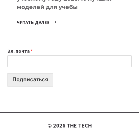
моделей для учебы
КАКОЙ
ЧИТАТЬ ДАЛЕЕ
НОУТБУК
ВЫБРАТЬ
К
Эл. почта
*
УЧЕБНОМУ
ГОДУ
2026:
10
Подписаться
ЛУЧШИХ
МОДЕЛЕЙ
ДЛЯ
УЧЕБЫ
© 2026 THE TECH