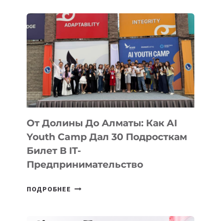
От Долины До Алматы: Как AI
Youth Camp Дал 30 Подросткам
Билет В IT-
Предпринимательство
ОТ
ПОДРОБНЕЕ
ДОЛИНЫ
ДО