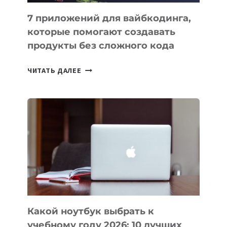
7 приложений для вайбкодинга,
которые помогают создавать
продукты без сложного кода
7
ЧИТАТЬ ДАЛЕЕ
ПРИЛОЖЕНИЙ
ДЛЯ
ВАЙБКОДИНГА,
КОТОРЫЕ
ПОМОГАЮТ
СОЗДАВАТЬ
ПРОДУКТЫ
БЕЗ
СЛОЖНОГО
КОДА
Какой ноутбук выбрать к
учебному году 2026: 10 лучших