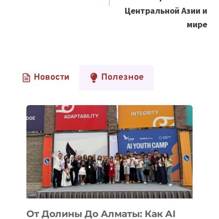
Центральной Азии и
мире
Новости
Полезное
От Долины До Алматы: Как AI