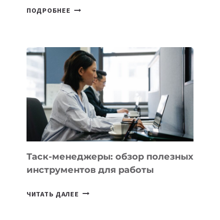
В
ПОДРОБНЕЕ
ШКОЛАХ
КАЗАХСТАНА
ПОЯВЯТСЯ
НОВЫЕ
ПРЕДМЕТЫ
ПО
ИСКУССТВЕННОМУ
ИНТЕЛЛЕКТУ
Таск-менеджеры: обзор полезных
инструментов для работы
ТАСК-
ЧИТАТЬ ДАЛЕЕ
МЕНЕДЖЕРЫ:
ОБЗОР