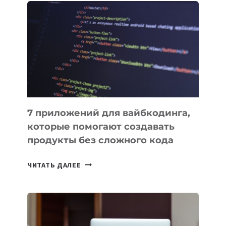
ПОЛЕЗНЫХ
ИНСТРУМЕНТОВ
ДЛЯ
РАБОТЫ
7 приложений для вайбкодинга,
которые помогают создавать
продукты без сложного кода
7
ЧИТАТЬ ДАЛЕЕ
ПРИЛОЖЕНИЙ
ДЛЯ
ВАЙБКОДИНГА,
КОТОРЫЕ
ПОМОГАЮТ