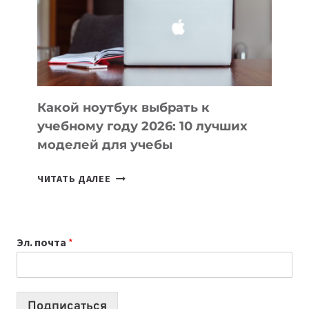
СОЗДАВАТЬ
ПРОДУКТЫ
БЕЗ
СЛОЖНОГО
КОДА
Какой ноутбук выбрать к
учебному году 2026: 10 лучших
моделей для учебы
КАКОЙ
ЧИТАТЬ ДАЛЕЕ
НОУТБУК
ВЫБРАТЬ
К
Эл. почта
*
УЧЕБНОМУ
ГОДУ
2026:
10
Подписаться