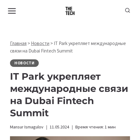
Перейти
к
содержимому
Главная
>
Новости
>
IT Park укрепляет международные
связи на Dubai Fintech Summit
НОВОСТИ
IT Park укрепляет
международные связи
на Dubai Fintech
Summit
Mansur Ismagulov
11.05.2024
Время чтения:
1
мин