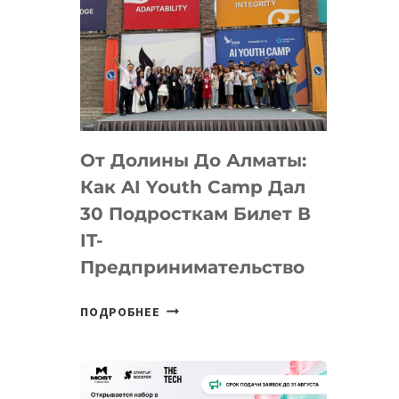
От Долины До Алматы:
Как AI Youth Camp Дал
30 Подросткам Билет В
IT-
Предпринимательство
ОТ
ПОДРОБНЕЕ
ДОЛИНЫ
ДО
АЛМАТЫ:
КАК