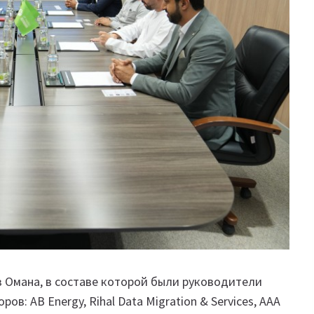
из Омана, в составе которой были руководители
ов: AB Energy, Rihal Data Migration & Services, AAA