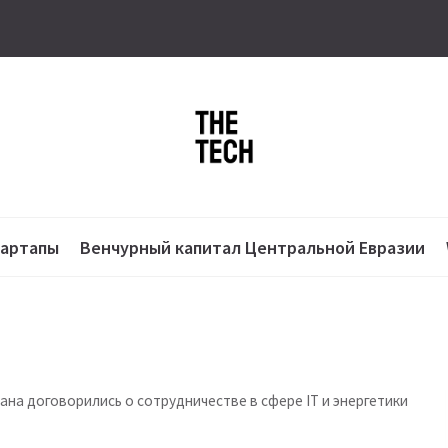
тартапы
Венчурный капитал Центральной Евразии
Омана договорились о сотрудничестве в сфере IT и энергетики