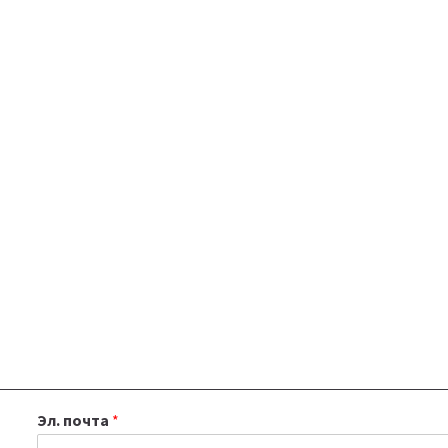
Эл. почта
*