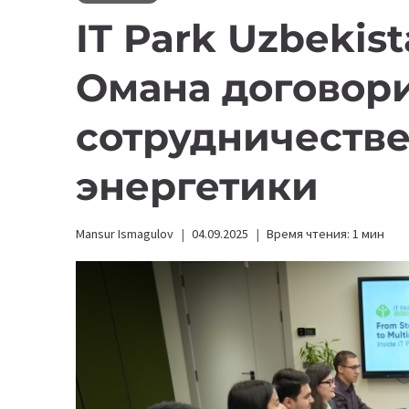
IT Park Uzbekis
Омана договор
сотрудничестве 
энергетики
Mansur Ismagulov
04.09.2025
Время чтения:
1
мин