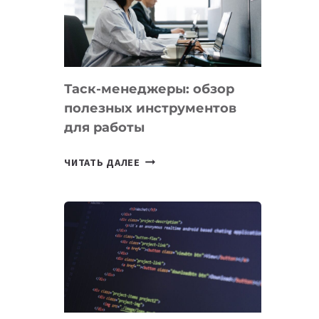
ПО
ИСКУССТВЕННОМУ
ИНТЕЛЛЕКТУ
Таск-менеджеры: обзор
полезных инструментов
для работы
ТАСК-
ЧИТАТЬ ДАЛЕЕ
МЕНЕДЖЕРЫ:
ОБЗОР
ПОЛЕЗНЫХ
ИНСТРУМЕНТОВ
ДЛЯ
РАБОТЫ