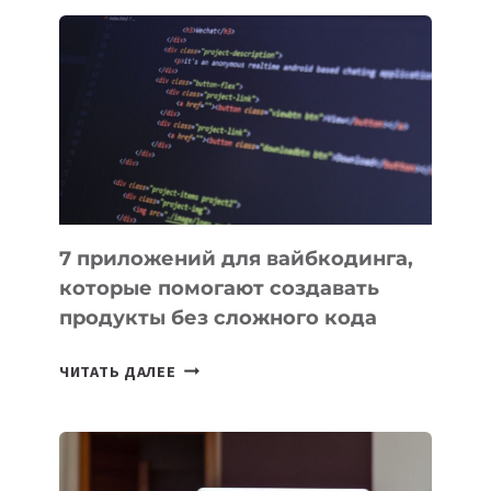
ОБЗОР
ПОЛЕЗНЫХ
ИНСТРУМЕНТОВ
ДЛЯ
РАБОТЫ
7 приложений для вайбкодинга,
которые помогают создавать
продукты без сложного кода
7
ЧИТАТЬ ДАЛЕЕ
ПРИЛОЖЕНИЙ
ДЛЯ
ВАЙБКОДИНГА,
КОТОРЫЕ