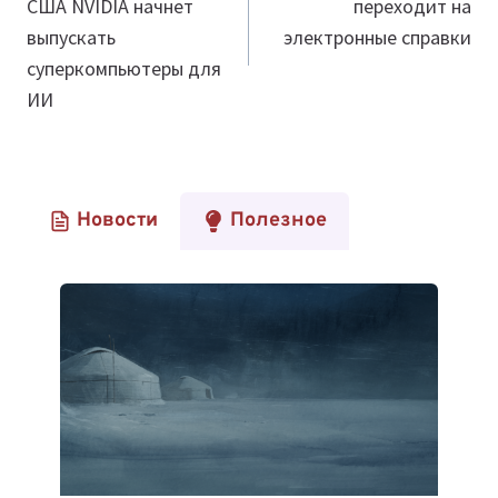
США NVIDIA начнет
переходит на
записям
выпускать
электронные справки
суперкомпьютеры для
ИИ
Новости
Полезное