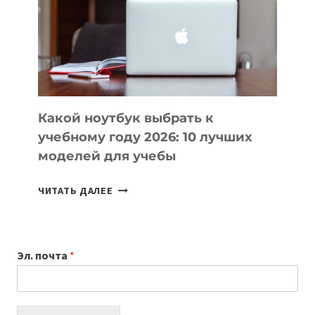
ПОМОГАЮТ
СОЗДАВАТЬ
ПРОДУКТЫ
БЕЗ
СЛОЖНОГО
КОДА
Какой ноутбук выбрать к
учебному году 2026: 10 лучших
моделей для учебы
КАКОЙ
ЧИТАТЬ ДАЛЕЕ
НОУТБУК
ВЫБРАТЬ
К
Эл. почта
*
УЧЕБНОМУ
ГОДУ
2026:
10