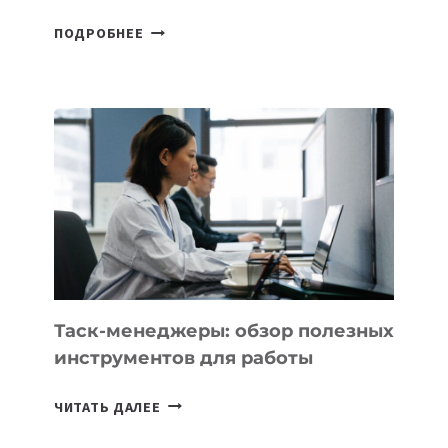
ДЖЕФФ
ПОДРОБНЕЕ
БЕЗОС
ЗАПУСТИЛ
СТАРТАП
PROMETHEUS
ДЛЯ
СОЗДАНИЯ
«ИСКУССТВЕННОГО
ИНЖЕНЕРА»
Таск-менеджеры: обзор полезных
инструментов для работы
ТАСК-
ЧИТАТЬ ДАЛЕЕ
МЕНЕДЖЕРЫ: