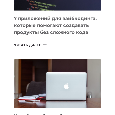
7 приложений для вайбкодинга,
которые помогают создавать
продукты без сложного кода
7
ЧИТАТЬ ДАЛЕЕ
ПРИЛОЖЕНИЙ
ДЛЯ
ВАЙБКОДИНГА,
КОТОРЫЕ
ПОМОГАЮТ
СОЗДАВАТЬ
ПРОДУКТЫ
БЕЗ
СЛОЖНОГО
КОДА