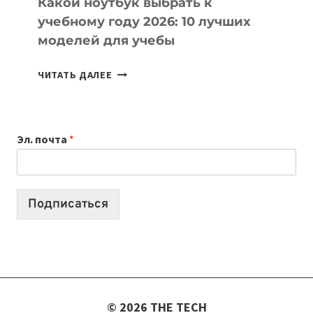
Какой ноутбук выбрать к
учебному году 2026: 10 лучших
моделей для учебы
КАКОЙ
ЧИТАТЬ ДАЛЕЕ
НОУТБУК
ВЫБРАТЬ
К
Эл. почта
*
УЧЕБНОМУ
ГОДУ
2026:
10
Подписаться
ЛУЧШИХ
МОДЕЛЕЙ
ДЛЯ
УЧЕБЫ
© 2026 THE TECH