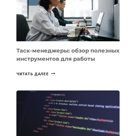
РАСШИРИЛАСЬ
ДО
102
СТРАН
Таск-менеджеры: обзор полезных
инструментов для работы
ТАСК-
ЧИТАТЬ ДАЛЕЕ
МЕНЕДЖЕРЫ:
ОБЗОР
ПОЛЕЗНЫХ
ИНСТРУМЕНТОВ
ДЛЯ
РАБОТЫ