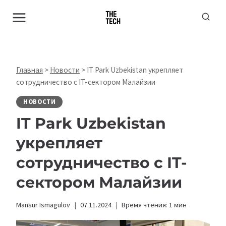
Перейти
к
содержимому
Главная
>
Новости
>
IT Park Uzbekistan укрепляет
сотрудничество с IT-сектором Малайзии
НОВОСТИ
IT Park Uzbekistan
укрепляет
сотрудничество с IT-
сектором Малайзии
Mansur Ismagulov
07.11.2024
Время чтения:
1
мин