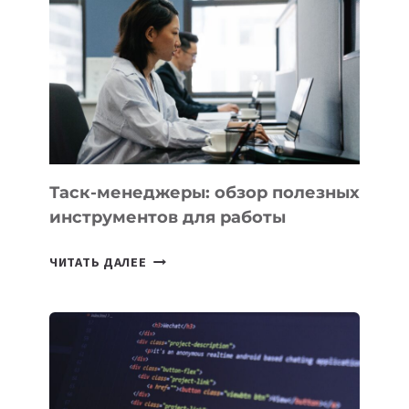
PROMETHEUS
ДЛЯ
СОЗДАНИЯ
«ИСКУССТВЕННОГО
ИНЖЕНЕРА»
Таск-менеджеры: обзор полезных
инструментов для работы
ТАСК-
ЧИТАТЬ ДАЛЕЕ
МЕНЕДЖЕРЫ:
ОБЗОР
ПОЛЕЗНЫХ
ИНСТРУМЕНТОВ
ДЛЯ
РАБОТЫ