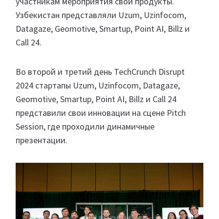
участникам мероприятия свои продукты.
Узбекистан представляли Uzum, Uzinfocom,
Datagaze, Geomotive, Smartup, Point AI, Billz и
Call 24.
Во второй и третий день TechCrunch Disrupt
2024 стартапы Uzum, Uzinfocom, Datagaze,
Geomotive, Smartup, Point AI, Billz и Call 24
представили свои инновации на сцене Pitch
Session, где проходили динамичные
презентации.