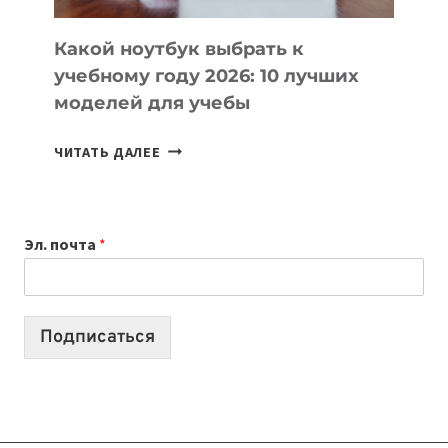
КОДА
Какой ноутбук выбрать к
учебному году 2026: 10 лучших
моделей для учебы
КАКОЙ
ЧИТАТЬ ДАЛЕЕ
НОУТБУК
ВЫБРАТЬ
К
Эл. почта
*
УЧЕБНОМУ
ГОДУ
2026:
10
Подписаться
ЛУЧШИХ
МОДЕЛЕЙ
ДЛЯ
УЧЕБЫ