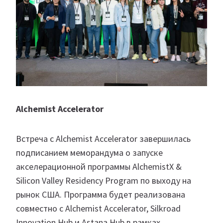
Alchemist Accelerator
Встреча с Alchemist Accelerator завершилась
подписанием меморандума о запуске
акселерационной программы AlchemistX &
Silicon Valley Residency Program по выходу на
рынок США. Программа будет реализована
совместно с Alchemist Accelerator, Silkroad
Innovation Hub и Astana Hub в рамках