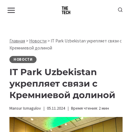
Перейти
к
содержимому
Главная
>
Новости
>
IT Park Uzbekistan укрепляет связи с
Кремниевой долиной
НОВОСТИ
IT Park Uzbekistan
укрепляет связи с
Кремниевой долиной
Mansur Ismagulov
05.11.2024
Время чтения:
2
мин