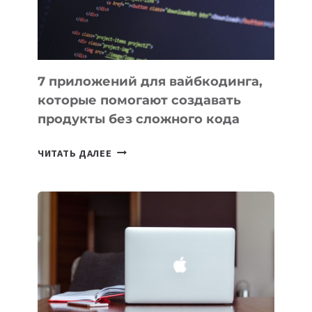
7 приложений для вайбкодинга,
которые помогают создавать
продукты без сложного кода
7
ЧИТАТЬ ДАЛЕЕ
ПРИЛОЖЕНИЙ
ДЛЯ
ВАЙБКОДИНГА,
КОТОРЫЕ
ПОМОГАЮТ
СОЗДАВАТЬ
ПРОДУКТЫ
БЕЗ
СЛОЖНОГО