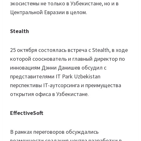
экосистемы не только в Узбекистане, но и в
Центральной Евразии в целом.
Stealth
25 октября состоялась встреча с Stealth, в ходе
которой сооснователь и главный директор по
инновациям Дэнни Данишев обсудил с
представителями IT Park Uzbekistan
перспективы IT-аутсорсинга и преимущества
открытия офиса в Узбекистане.
EffectiveSoft
В рамках переговоров обсуждались
возможности создания центра разработки в