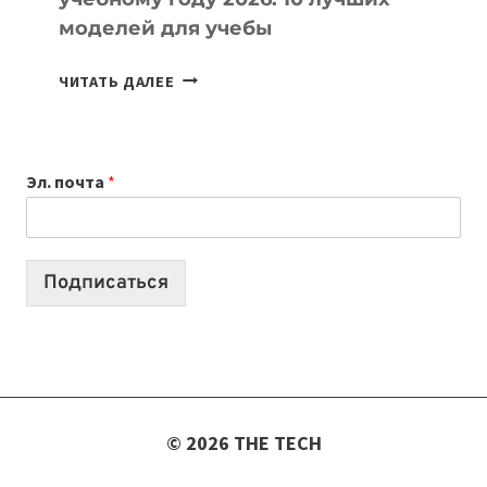
моделей для учебы
КАКОЙ
ЧИТАТЬ ДАЛЕЕ
НОУТБУК
ВЫБРАТЬ
К
Эл. почта
*
УЧЕБНОМУ
ГОДУ
2026:
10
Подписаться
ЛУЧШИХ
МОДЕЛЕЙ
ДЛЯ
УЧЕБЫ
© 2026 THE TECH