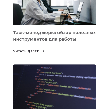
«ИСКУССТВЕННОГО
ИНЖЕНЕРА»
Таск-менеджеры: обзор полезных
инструментов для работы
ТАСК-
ЧИТАТЬ ДАЛЕЕ
МЕНЕДЖЕРЫ:
ОБЗОР
ПОЛЕЗНЫХ
ИНСТРУМЕНТОВ
ДЛЯ
РАБОТЫ