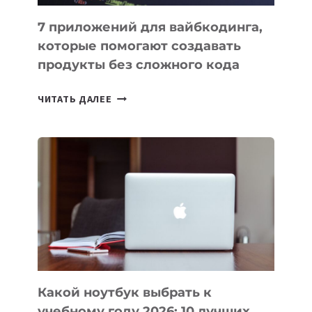
7 приложений для вайбкодинга,
которые помогают создавать
продукты без сложного кода
7
ЧИТАТЬ ДАЛЕЕ
ПРИЛОЖЕНИЙ
ДЛЯ
ВАЙБКОДИНГА,
КОТОРЫЕ
ПОМОГАЮТ
СОЗДАВАТЬ
ПРОДУКТЫ
БЕЗ
СЛОЖНОГО
КОДА
Какой ноутбук выбрать к
учебному году 2026: 10 лучших