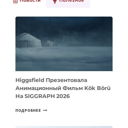
Новости
Полезное
Higgsfield Презентовала
Анимационный Фильм Kök Börü
На SIGGRAPH 2026
HIGGSFIELD
ПОДРОБНЕЕ
ПРЕЗЕНТОВАЛА
АНИМАЦИОННЫЙ