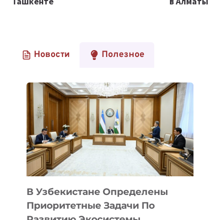
Ташкенте
в Алматы
Новости
Полезное
В Узбекистане Определены
Приоритетные Задачи По
Развитию Экосистемы