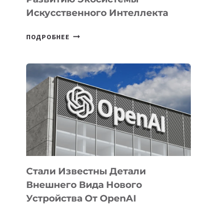
Искусственного Интеллекта
В
ПОДРОБНЕЕ
УЗБЕКИСТАНЕ
ОПРЕДЕЛЕНЫ
ПРИОРИТЕТНЫЕ
ЗАДАЧИ
ПО
РАЗВИТИЮ
ЭКОСИСТЕМЫ
ИСКУССТВЕННОГО
ИНТЕЛЛЕКТА
Стали Известны Детали
Внешнего Вида Нового
Устройства От OpenAI