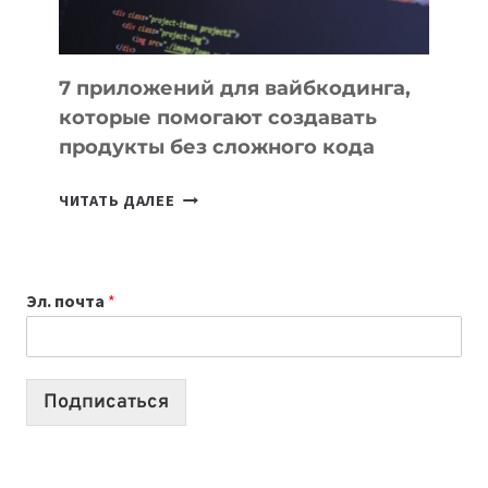
7 приложений для вайбкодинга,
которые помогают создавать
продукты без сложного кода
7
ЧИТАТЬ ДАЛЕЕ
ПРИЛОЖЕНИЙ
ДЛЯ
ВАЙБКОДИНГА,
Эл. почта
*
КОТОРЫЕ
ПОМОГАЮТ
СОЗДАВАТЬ
ПРОДУКТЫ
Подписаться
БЕЗ
СЛОЖНОГО
КОДА