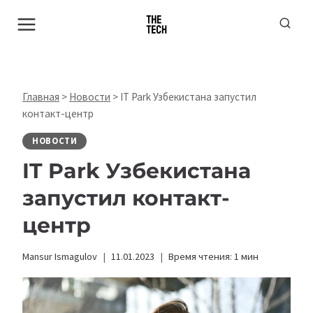
Перейти
к
содержимому
Главная
>
Новости
>
IT Park Узбекистана запустил
контакт-центр
НОВОСТИ
IT Park Узбекистана
запустил контакт-
центр
Mansur Ismagulov
11.01.2023
Время чтения:
1
мин