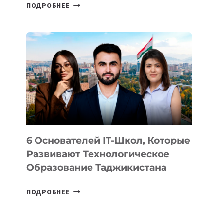
СТАЛИ
ПОДРОБНЕЕ
ИЗВЕСТНЫ
ДЕТАЛИ
ВНЕШНЕГО
ВИДА
НОВОГО
УСТРОЙСТВА
ОТ
OPENAI
6 Основателей IT-Школ, Которые
Развивают Технологическое
Образование Таджикистана
6
ПОДРОБНЕЕ
ОСНОВАТЕЛЕЙ
IT-