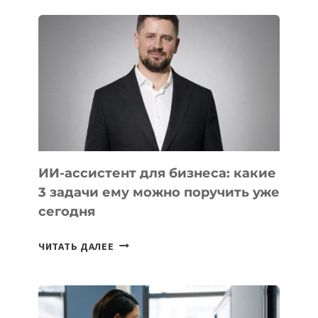
ШКОЛ,
КОТОРЫЕ
РАЗВИВАЮТ
ТЕХНОЛОГИЧЕСКОЕ
ОБРАЗОВАНИЕ
ТАДЖИКИСТАНА
ИИ-ассистент для бизнеса: какие
3 задачи ему можно поручить уже
сегодня
ИИ-
ЧИТАТЬ ДАЛЕЕ
АССИСТЕНТ
ДЛЯ
БИЗНЕСА:
КАКИЕ