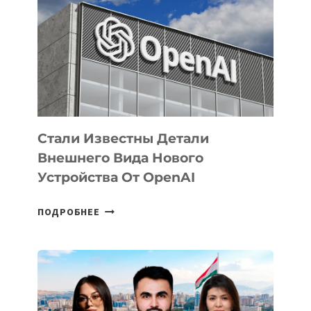
ЗАДАЧИ
ПО
РАЗВИТИЮ
ЭКОСИСТЕМЫ
ИСКУССТВЕННОГО
ИНТЕЛЛЕКТА
Стали Известны Детали
Внешнего Вида Нового
Устройства От OpenAI
СТАЛИ
ПОДРОБНЕЕ
ИЗВЕСТНЫ
ДЕТАЛИ
ВНЕШНЕГО
ВИДА
НОВОГО