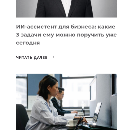
ИИ-ассистент для бизнеса: какие
3 задачи ему можно поручить уже
сегодня
ИИ-
ЧИТАТЬ ДАЛЕЕ
АССИСТЕНТ
ДЛЯ
БИЗНЕСА:
КАКИЕ
3
ЗАДАЧИ
ЕМУ
МОЖНО
ПОРУЧИТЬ
УЖЕ