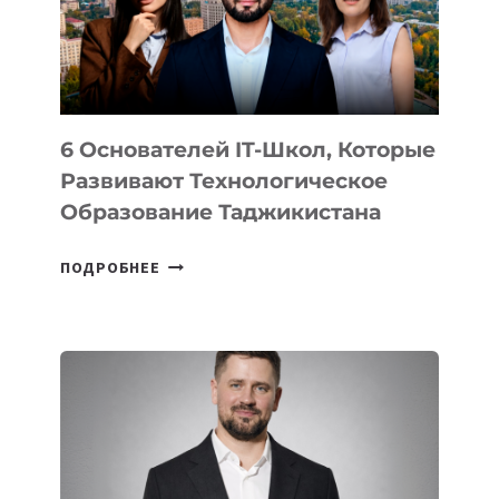
УСТРОЙСТВА
ОТ
OPENAI
6 Основателей IT-Школ, Которые
Развивают Технологическое
Образование Таджикистана
6
ПОДРОБНЕЕ
ОСНОВАТЕЛЕЙ
IT-
ШКОЛ,
КОТОРЫЕ
РАЗВИВАЮТ
ТЕХНОЛОГИЧЕСКОЕ
ОБРАЗОВАНИЕ
ТАДЖИКИСТАНА