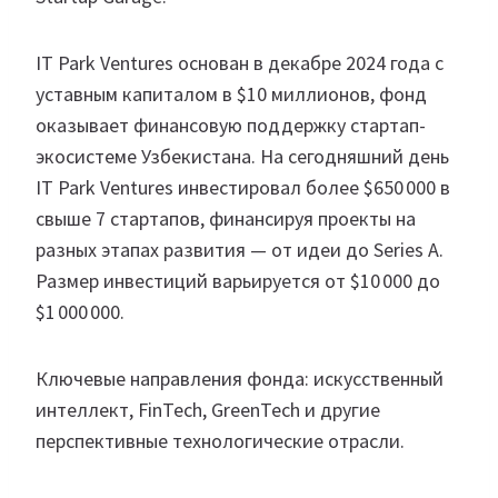
IT Park Ventures основан в декабре 2024 года с
уставным капиталом в $10 миллионов, фонд
оказывает финансовую поддержку стартап-
экосистеме Узбекистана. На сегодняшний день
IT Park Ventures инвестировал более $650 000 в
свыше 7 стартапов, финансируя проекты на
разных этапах развития — от идеи до Series A.
Размер инвестиций варьируется от $10 000 до
$1 000 000.
Ключевые направления фонда: искусственный
интеллект, FinTech, GreenTech и другие
перспективные технологические отрасли.