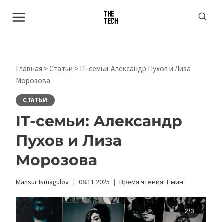
Перейти
к
содержимому
Главная
>
Статьи
>
IT-семьи: Александр Пухов и Лиза
Морозова
СТАТЬИ
IT-семьи: Александр
Пухов и Лиза
Морозова
Mansur Ismagulov
08.11.2025
Время чтения:
1
мин