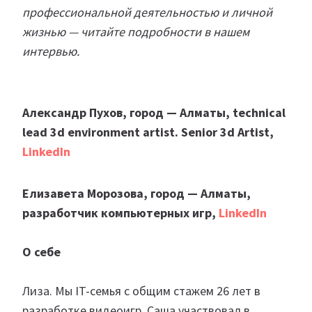
профессиональной деятельностью и личной
жизнью — читайте подробности в нашем
интервью.
Александр Пухов, город — Алматы, technical
lead 3d environment artist. Senior 3d Artist,
LinkedIn
Елизавета Морозова, город — Алматы,
разработчик компьютерных игр,
LinkedIn
О себе
Лиза. Мы IT-семья с общим стажем 26 лет в
разработке видеоигр. Саша участвовал в