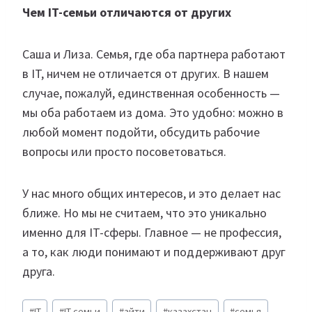
Чем IT-семьи отличаются от других
Саша и Лиза. Семья, где оба партнера работают
в IT, ничем не отличается от других. В нашем
случае, пожалуй, единственная особенность —
мы оба работаем из дома. Это удобно: можно в
любой момент подойти, обсудить рабочие
вопросы или просто посоветоваться.
У нас много общих интересов, и это делает нас
ближе. Но мы не считаем, что это уникально
именно для IT-сферы. Главное — не профессия,
а то, как люди понимают и поддерживают друг
друга.
Метки
#
IT
#
IT-семьи
#
айти
#
казахстан
#
семья