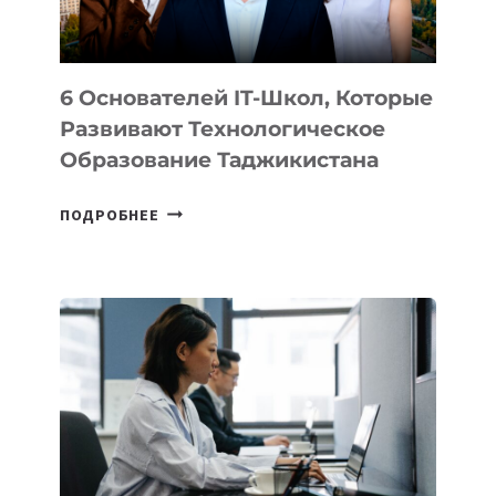
OPENAI
6 Основателей IT-Школ, Которые
Развивают Технологическое
Образование Таджикистана
6
ПОДРОБНЕЕ
ОСНОВАТЕЛЕЙ
IT-
ШКОЛ,
КОТОРЫЕ
РАЗВИВАЮТ
ТЕХНОЛОГИЧЕСКОЕ
ОБРАЗОВАНИЕ
ТАДЖИКИСТАНА