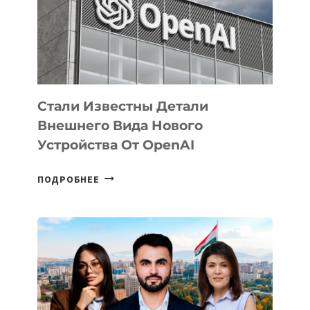
РАЗВИТИЮ
ЭКОСИСТЕМЫ
ИСКУССТВЕННОГО
ИНТЕЛЛЕКТА
Стали Известны Детали
Внешнего Вида Нового
Устройства От OpenAI
СТАЛИ
ПОДРОБНЕЕ
ИЗВЕСТНЫ
ДЕТАЛИ
ВНЕШНЕГО
ВИДА
НОВОГО
УСТРОЙСТВА
ОТ