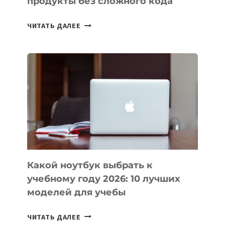
продукты без сложного кода
7
ЧИТАТЬ ДАЛЕЕ
ПРИЛОЖЕНИЙ
ДЛЯ
ВАЙБКОДИНГА,
КОТОРЫЕ
ПОМОГАЮТ
СОЗДАВАТЬ
ПРОДУКТЫ
БЕЗ
СЛОЖНОГО
КОДА
Какой ноутбук выбрать к
учебному году 2026: 10 лучших
моделей для учебы
КАКОЙ
ЧИТАТЬ ДАЛЕЕ