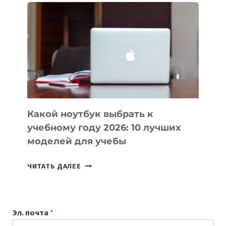
ВАЙБКОДИНГА,
КОТОРЫЕ
ПОМОГАЮТ
СОЗДАВАТЬ
ПРОДУКТЫ
БЕЗ
СЛОЖНОГО
КОДА
Какой ноутбук выбрать к
учебному году 2026: 10 лучших
моделей для учебы
КАКОЙ
ЧИТАТЬ ДАЛЕЕ
НОУТБУК
ВЫБРАТЬ
К
Эл. почта
*
УЧЕБНОМУ