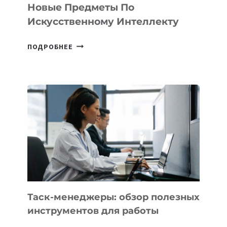
СТАРТАПОВ
Новые Предметы По
Искусственному Интеллекту
В
ПОДРОБНЕЕ
ШКОЛАХ
КАЗАХСТАНА
ПОЯВЯТСЯ
НОВЫЕ
ПРЕДМЕТЫ
ПО
ИСКУССТВЕННОМУ
ИНТЕЛЛЕКТУ
Таск-менеджеры: обзор полезных
инструментов для работы