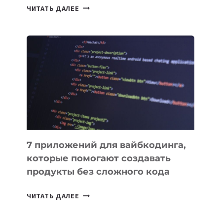
ТАСК-
ЧИТАТЬ ДАЛЕЕ
МЕНЕДЖЕРЫ:
ОБЗОР
ПОЛЕЗНЫХ
ИНСТРУМЕНТОВ
ДЛЯ
РАБОТЫ
7 приложений для вайбкодинга,
которые помогают создавать
продукты без сложного кода
7
ЧИТАТЬ ДАЛЕЕ
ПРИЛОЖЕНИЙ
ДЛЯ