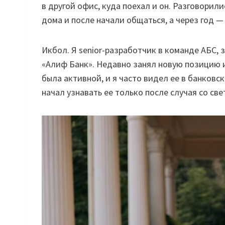
в другой офис, куда поехал и он. Разговорил
дома и после начали общаться, а через год 
Икбол. Я senior-разработчик в команде АБС,
«Алиф Банк». Недавно занял новую позицию и
была активной, и я часто видел ее в банковск
начал узнавать ее только после случая со све