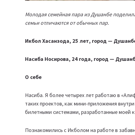
Молодая семейная пара из Душанбе поделилас
семьи отличаются от обычных пар.
Икбол Хасанзода, 25 лет, город — Душанбе,
Насиба Носирова, 24 года, город — Душанб
О себе
Насиба. Я более четырех лет работаю в «Алиф
таких проектов, как мини-приложения внутри с
билетными системами, разработанные моей 
Познакомились с Икболом на работе в забавн