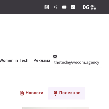
06
АВГ
2026
Women in Tech
Реклама
thetech@wecom.agency
Новости
Полезное