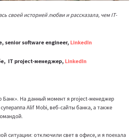
ь своей историей любви и рассказала, чем IT-
 senior software engineer,
LinkedIn
е, IT project-менеджер,
LinkedIn
 Банк». На данный момент я project-менеджер
упераппа Alif Mobi, веб-сайты банка, а также
командой.
ой ситуации: отключили свет в офисе, и я поехала