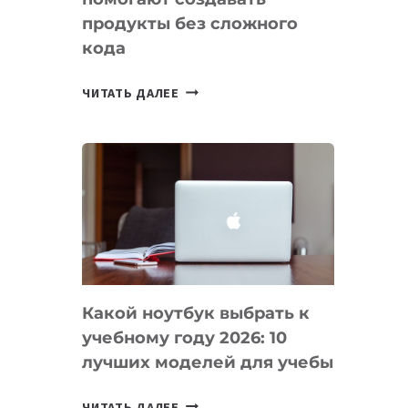
продукты без сложного
кода
7
ЧИТАТЬ ДАЛЕЕ
ПРИЛОЖЕНИЙ
ДЛЯ
ВАЙБКОДИНГА,
КОТОРЫЕ
ПОМОГАЮТ
СОЗДАВАТЬ
ПРОДУКТЫ
БЕЗ
СЛОЖНОГО
Какой ноутбук выбрать к
КОДА
учебному году 2026: 10
лучших моделей для учебы
КАКОЙ
ЧИТАТЬ ДАЛЕЕ