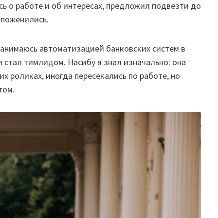
ись о работе и об интересах, предложил подвезти до
— поженились.
 занимаюсь автоматизацией банковских систем в
 стал тимлидом. Насибу я знал изначально: она
их роликах, иногда пересекались по работе, но
том.