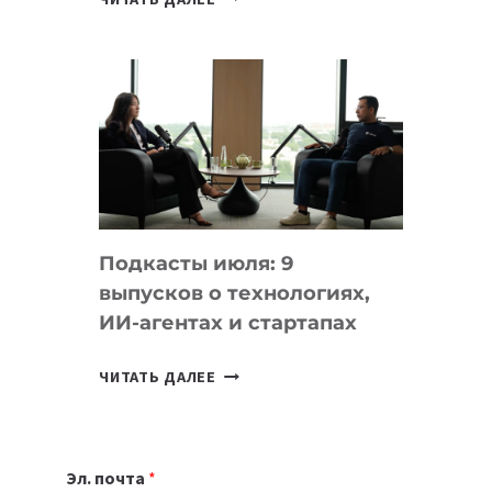
НОУТБУК
ВЫБРАТЬ
К
УЧЕБНОМУ
ГОДУ
2026:
10
ЛУЧШИХ
МОДЕЛЕЙ
Подкасты июля: 9
ДЛЯ
выпусков о технологиях,
УЧЕБЫ
ИИ-агентах и стартапах
ПОДКАСТЫ
ЧИТАТЬ ДАЛЕЕ
ИЮЛЯ:
9
ВЫПУСКОВ
Эл. почта
*
О