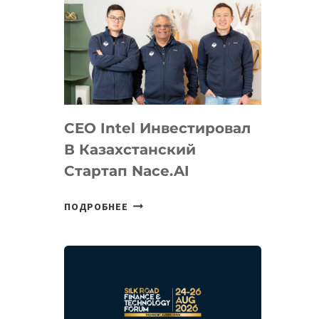
CEO Intel Инвестировал
В Казахстанский
Стартап Nace.AI
CEO
ПОДРОБНЕЕ
INTEL
ИНВЕСТИРОВАЛ
В
КАЗАХСТАНСКИЙ
СТАРТАП
NACE.AI