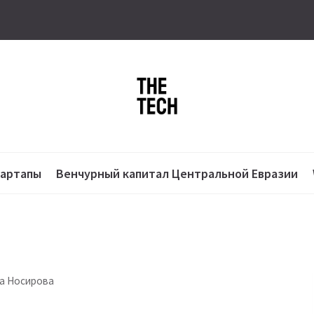
тартапы
Венчурный капитал Центральной Евразии
ба Носирова