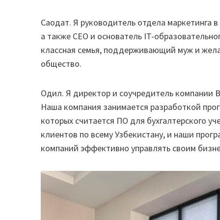
Саодат. Я руководитель отдела маркетинга 
а также CEO и основатель IT-образовательного
классная семья, поддерживающий муж и жел
общество.
Одил. Я директор и соучредитель компании B
Наша компания занимается разработкой прог
которых считается ПО для бухгалтерского уче
клиентов по всему Узбекистану, и наши про
компаний эффективно управлять своим бизне