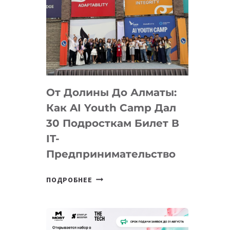
От Долины До Алматы:
Как AI Youth Camp Дал
30 Подросткам Билет В
IT-
Предпринимательство
ОТ
ПОДРОБНЕЕ
ДОЛИНЫ
ДО
АЛМАТЫ:
КАК