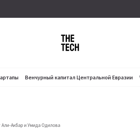
тартапы
Венчурный капитал Центральной Евразии
т Али-Акбар и Умида Одилова