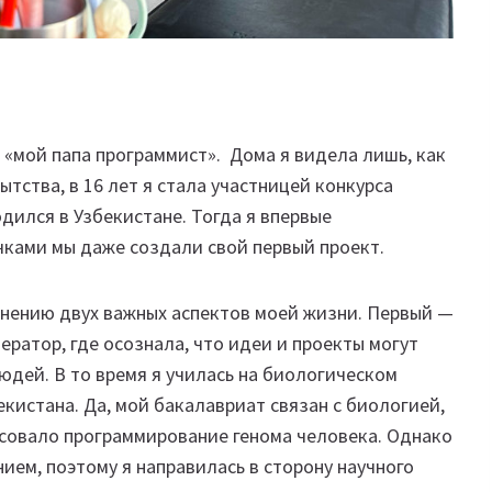
т «мой папа программист». Дома я видела лишь, как
ытства, в 16 лет я стала участницей конкурса
одился в Узбекистане. Тогда я впервые
очками мы даже создали свой первый проект.
инению двух важных аспектов моей жизни. Первый —
ератор, где осознала, что идеи и проекты могут
юдей. В то время я училась на биологическом
кистана. Да, мой бакалавриат связан с биологией,
есовало программирование генома человека. Однако
ием, поэтому я направилась в сторону научного