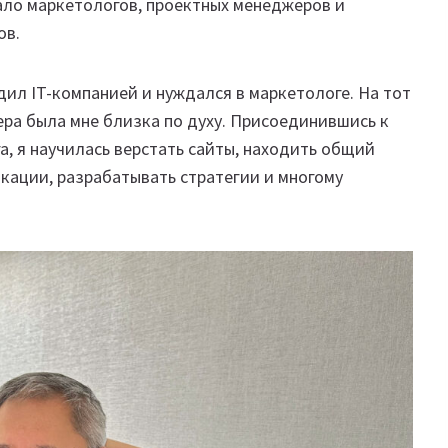
тало маркетологов, проектных менеджеров и
ов.
дил IT-компанией и нуждался в маркетологе. На тот
ера была мне близка по духу. Присоединившись к
а, я научилась верстать сайты, находить общий
кации, разрабатывать стратегии и многому