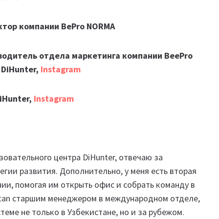
ктор компании BePro NORMA
оводитель отдела маркетинга компании BeePro
 DiHunter,
Instagram
iHunter,
Instagram
зовательного центра DiHunter, отвечаю за
егии развития. Дополнительно, у меня есть вторая
нии, помогая им открыть офис и собрать команду в
kistan старшим менеджером в международном отделе,
стеме не только в Узбекистане, но и за рубежом.