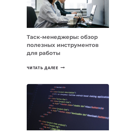
ПО
ИСКУССТВЕННОМУ
ИНТЕЛЛЕКТУ
Таск-менеджеры: обзор
полезных инструментов
для работы
ТАСК-
ЧИТАТЬ ДАЛЕЕ
МЕНЕДЖЕРЫ:
ОБЗОР
ПОЛЕЗНЫХ
ИНСТРУМЕНТОВ
ДЛЯ
РАБОТЫ