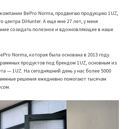
в компании BePro Norma, продвигаю продукцию 1UZ,
 центра DiHunter. А еще мне 27 лет, у меня
ание созидать полезное и вдохновляющее в наше
ePro Norma, которая была основана в 2013 году.
раммных продуктов под брендом 1UZ, основным из
та — 1UZ. На сегодняшний день у нас более 5000
граммные решения ежедневно помогают тысячам
сом.