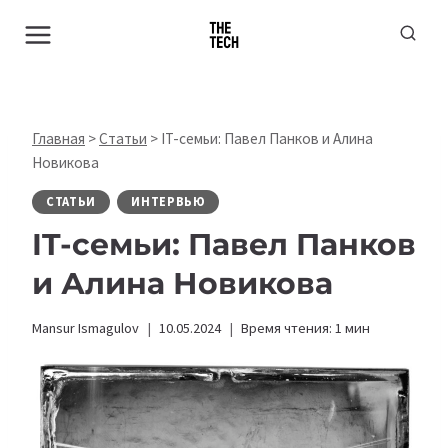
Перейти
к
содержимому
Главная
>
Статьи
>
IT-семьи: Павел Панков и Алина
Новикова
СТАТЬИ
ИНТЕРВЬЮ
IT-семьи: Павел Панков
и Алина Новикова
Mansur Ismagulov
10.05.2024
Время чтения:
1
мин