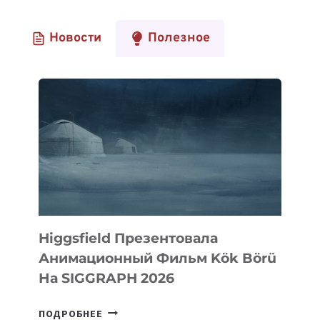
Новости
Полезное
Higgsfield Презентовала
Анимационный Фильм Kök Börü
На SIGGRAPH 2026
HIGGSFIELD
ПОДРОБНЕЕ