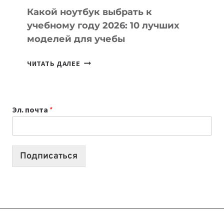
Какой ноутбук выбрать к
учебному году 2026: 10 лучших
моделей для учебы
КАКОЙ
ЧИТАТЬ ДАЛЕЕ
НОУТБУК
ВЫБРАТЬ
К
Эл. почта
*
УЧЕБНОМУ
ГОДУ
2026:
10
Подписаться
ЛУЧШИХ
МОДЕЛЕЙ
ДЛЯ
УЧЕБЫ