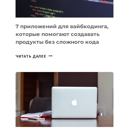
7 приложений для вайбкодинга,
которые помогают создавать
продукты без сложного кода
7
ЧИТАТЬ ДАЛЕЕ
ПРИЛОЖЕНИЙ
ДЛЯ
ВАЙБКОДИНГА,
КОТОРЫЕ
ПОМОГАЮТ
СОЗДАВАТЬ
ПРОДУКТЫ
БЕЗ
СЛОЖНОГО
КОДА