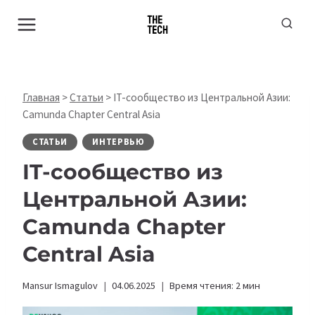
Перейти
к
содержимому
Главная
>
Статьи
>
IT-сообщество из Центральной Азии:
Camunda Chapter Central Asia
СТАТЬИ
ИНТЕРВЬЮ
IT-сообщество из
Центральной Азии:
Camunda Chapter
Central Asia
Mansur Ismagulov
04.06.2025
Время чтения:
2
мин