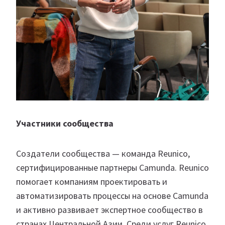
Участники сообщества
Создатели сообщества — команда Reunico,
сертифицированные партнеры Camunda. Reunico
помогает компаниям проектировать и
автоматизировать процессы на основе Camunda
и активно развивает экспертное сообщество в
странах Центральной Азии. Среди услуг Reunico