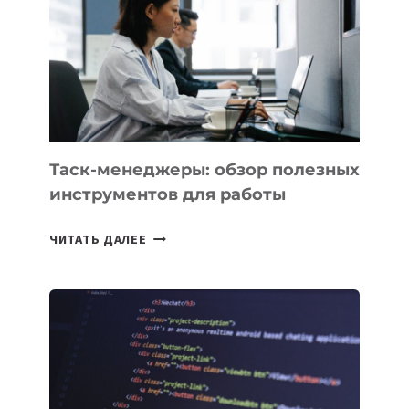
ДЛЯ
СОЗДАНИЯ
«ИСКУССТВЕННОГО
ИНЖЕНЕРА»
Таск-менеджеры: обзор полезных
инструментов для работы
ТАСК-
ЧИТАТЬ ДАЛЕЕ
МЕНЕДЖЕРЫ:
ОБЗОР
ПОЛЕЗНЫХ
ИНСТРУМЕНТОВ
ДЛЯ
РАБОТЫ