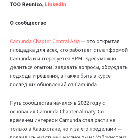
ТОО Reunico,
LinkedIn
О сообществе
Camunda Chapter Central Asia
— это открытая
площадка для всех, кто работает с платформой
Camunda и интересуется BPM. Здесь можно
делиться опытом, задавать вопросы, обсуждать
подходы и решения, а также быть в курсе
последних обновлений от Camunda.
Путь сообщества начался в 2022 году с
основания Camunda Chapter Almaty. Со
временем интерес к Camunda стал расти не
только в Казахстане, но и за его пределами —
появились участники и клиенты из Узбекистана,