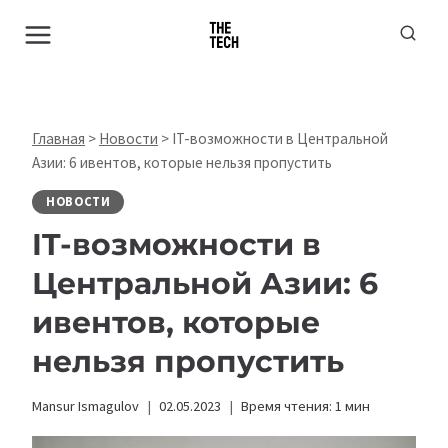
Перейти
к
содержимому
Главная
>
Новости
>
IT-возможности в Центральной
Азии: 6 ивентов, которые нельзя пропустить
НОВОСТИ
IT-возможности в
Центральной Азии: 6
ивентов, которые
нельзя пропустить
Mansur Ismagulov
02.05.2023
Время чтения:
1
мин