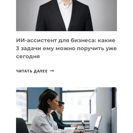
АЗИИ
И
КАВКАЗА
ИИ-ассистент для бизнеса: какие
3 задачи ему можно поручить уже
сегодня
ИИ-
ЧИТАТЬ ДАЛЕЕ
АССИСТЕНТ
ДЛЯ
БИЗНЕСА:
КАКИЕ
3
ЗАДАЧИ
ЕМУ
МОЖНО