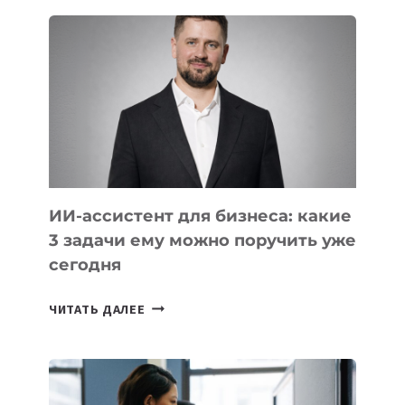
В
IT-
КОМПАНИЯХ
ЦЕНТРАЛЬНОЙ
АЗИИ
И
КАВКАЗА
ИИ-ассистент для бизнеса: какие
3 задачи ему можно поручить уже
сегодня
ИИ-
ЧИТАТЬ ДАЛЕЕ
АССИСТЕНТ
ДЛЯ
БИЗНЕСА:
КАКИЕ