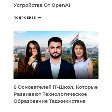
Устройства От OpenAI
СТАЛИ
ПОДРОБНЕЕ
ИЗВЕСТНЫ
ДЕТАЛИ
ВНЕШНЕГО
ВИДА
НОВОГО
УСТРОЙСТВА
ОТ
OPENAI
6 Основателей IT-Школ, Которые
Развивают Технологическое
Образование Таджикистана
6