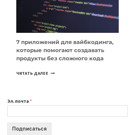
РАБОТЫ
7 приложений для вайбкодинга,
которые помогают создавать
продукты без сложного кода
7
ЧИТАТЬ ДАЛЕЕ
ПРИЛОЖЕНИЙ
ДЛЯ
ВАЙБКОДИНГА,
Эл. почта
*
КОТОРЫЕ
ПОМОГАЮТ
СОЗДАВАТЬ
ПРОДУКТЫ
Подписаться
БЕЗ