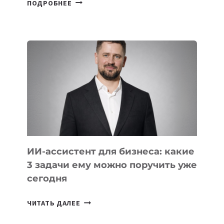
ПОДРОБНЕЕ
ОСНОВАТЕЛЕЙ
IT-
ШКОЛ,
КОТОРЫЕ
РАЗВИВАЮТ
ТЕХНОЛОГИЧЕСКОЕ
ОБРАЗОВАНИЕ
ТАДЖИКИСТАНА
ИИ-ассистент для бизнеса: какие
3 задачи ему можно поручить уже
сегодня
ИИ-
ЧИТАТЬ ДАЛЕЕ
АССИСТЕНТ