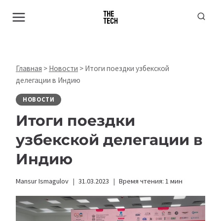
Перейти
к
содержимому
Главная
>
Новости
>
Итоги поездки узбекской
делегации в Индию
НОВОСТИ
Итоги поездки
узбекской делегации в
Индию
Mansur Ismagulov
31.03.2023
Время чтения:
1
мин