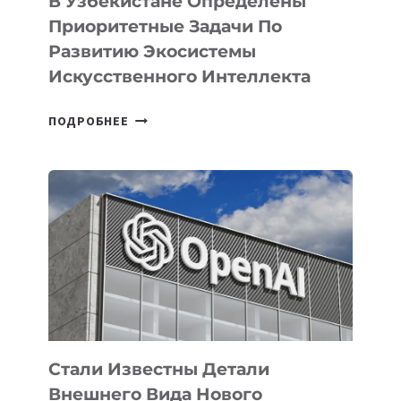
В Узбекистане Определены
Приоритетные Задачи По
Развитию Экосистемы
Искусственного Интеллекта
В
ПОДРОБНЕЕ
УЗБЕКИСТАНЕ
ОПРЕДЕЛЕНЫ
ПРИОРИТЕТНЫЕ
ЗАДАЧИ
ПО
РАЗВИТИЮ
ЭКОСИСТЕМЫ
ИСКУССТВЕННОГО
ИНТЕЛЛЕКТА
Стали Известны Детали
Внешнего Вида Нового