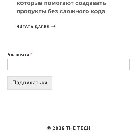
которые помогают создавать
продукты без сложного кода
7
ЧИТАТЬ ДАЛЕЕ
ПРИЛОЖЕНИЙ
ДЛЯ
ВАЙБКОДИНГА,
Эл. почта
*
КОТОРЫЕ
ПОМОГАЮТ
СОЗДАВАТЬ
ПРОДУКТЫ
Подписаться
БЕЗ
СЛОЖНОГО
КОДА
© 2026 THE TECH