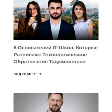
ВИДА
НОВОГО
УСТРОЙСТВА
ОТ
OPENAI
6 Основателей IT-Школ, Которые
Развивают Технологическое
Образование Таджикистана
6
ПОДРОБНЕЕ
ОСНОВАТЕЛЕЙ
IT-
ШКОЛ,
КОТОРЫЕ
РАЗВИВАЮТ
ТЕХНОЛОГИЧЕСКОЕ