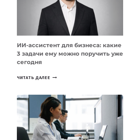
ОБРАЗОВАНИЕ
ТАДЖИКИСТАНА
ИИ-ассистент для бизнеса: какие
3 задачи ему можно поручить уже
сегодня
ИИ-
ЧИТАТЬ ДАЛЕЕ
АССИСТЕНТ
ДЛЯ
БИЗНЕСА:
КАКИЕ
3
ЗАДАЧИ
ЕМУ
МОЖНО