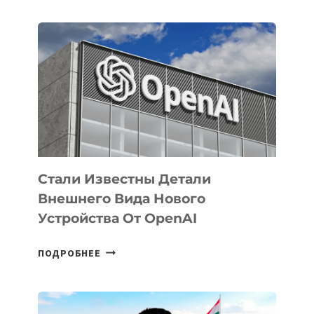
ОПРЕДЕЛЕНЫ
ПРИОРИТЕТНЫЕ
ЗАДАЧИ
ПО
РАЗВИТИЮ
ЭКОСИСТЕМЫ
ИСКУССТВЕННОГО
ИНТЕЛЛЕКТА
Стали Известны Детали
Внешнего Вида Нового
Устройства От OpenAI
СТАЛИ
ПОДРОБНЕЕ
ИЗВЕСТНЫ
ДЕТАЛИ
ВНЕШНЕГО