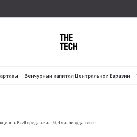
тартапы
Венчурный капитал Центральной Евразии
кциона: Kcell предложил 93,4 миллиарда тенге