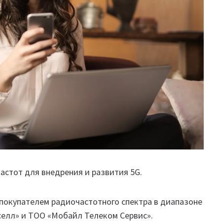
астот для внедрения и развития 5G.
покупателем радиочастотного спектра в диапазоне
Кселл» и ТОО «Мобайл Телеком Сервис».