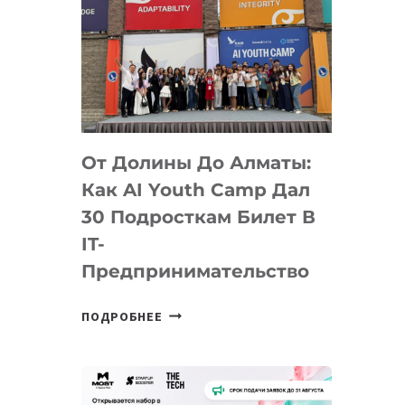
От Долины До Алматы:
Как AI Youth Camp Дал
30 Подросткам Билет В
IT-
Предпринимательство
ОТ
ПОДРОБНЕЕ
ДОЛИНЫ
ДО
АЛМАТЫ:
КАК