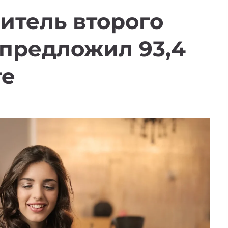
итель второго
 предложил 93,4
ге