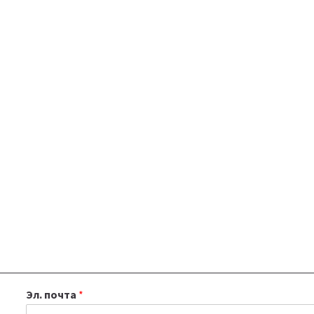
Эл. почта
*