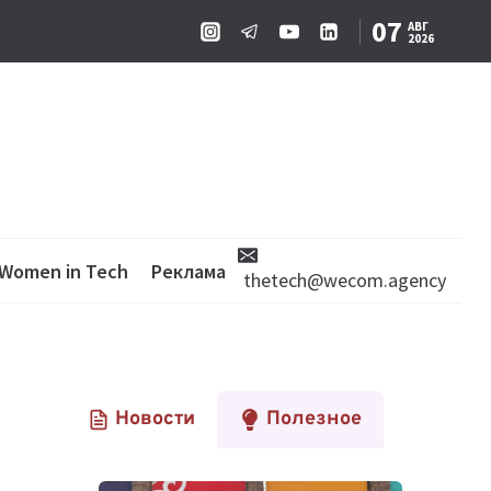
07
АВГ
2026
Women in Tech
Реклама
thetech@wecom.agency
Новости
Полезное