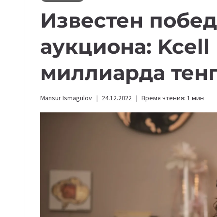
Известен побед
аукциона: Kcell
миллиарда тен
Mansur Ismagulov
24.12.2022
Время чтения:
1
мин