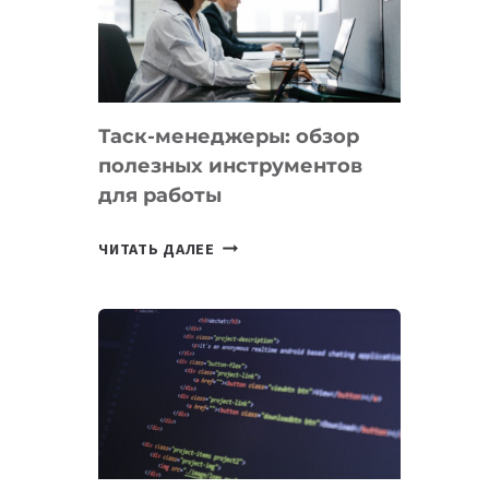
ПО
ИСКУССТВЕННОМУ
ИНТЕЛЛЕКТУ
Таск-менеджеры: обзор
полезных инструментов
для работы
ТАСК-
ЧИТАТЬ ДАЛЕЕ
МЕНЕДЖЕРЫ:
ОБЗОР
ПОЛЕЗНЫХ
ИНСТРУМЕНТОВ
ДЛЯ
РАБОТЫ