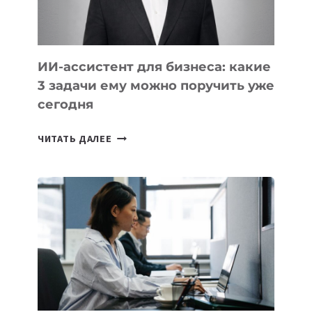
ИИ-ассистент для бизнеса: какие
3 задачи ему можно поручить уже
сегодня
ИИ-
ЧИТАТЬ ДАЛЕЕ
АССИСТЕНТ
ДЛЯ
БИЗНЕСА:
КАКИЕ
3
ЗАДАЧИ
ЕМУ
МОЖНО
ПОРУЧИТЬ
УЖЕ