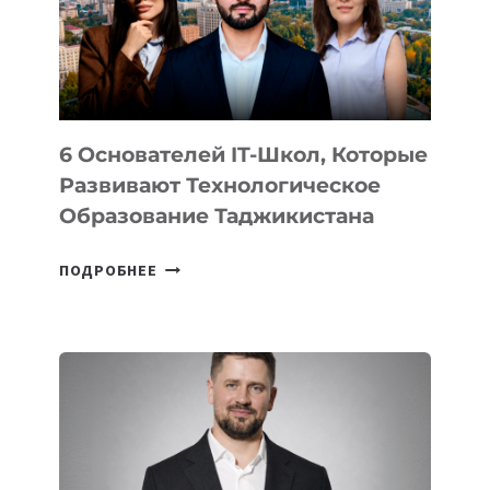
УСТРОЙСТВА
ОТ
OPENAI
6 Основателей IT-Школ, Которые
Развивают Технологическое
Образование Таджикистана
6
ПОДРОБНЕЕ
ОСНОВАТЕЛЕЙ
IT-
ШКОЛ,
КОТОРЫЕ
РАЗВИВАЮТ
ТЕХНОЛОГИЧЕСКОЕ
ОБРАЗОВАНИЕ
ТАДЖИКИСТАНА