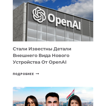
ЗАДАЧИ
ПО
РАЗВИТИЮ
ЭКОСИСТЕМЫ
ИСКУССТВЕННОГО
ИНТЕЛЛЕКТА
Стали Известны Детали
Внешнего Вида Нового
Устройства От OpenAI
СТАЛИ
ПОДРОБНЕЕ
ИЗВЕСТНЫ
ДЕТАЛИ
ВНЕШНЕГО
ВИДА
НОВОГО