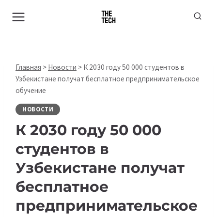
Перейти
к
содержимому
Главная
>
Новости
>
К 2030 году 50 000 студентов в
Узбекистане получат бесплатное предпринимательское
обучение
НОВОСТИ
К 2030 году 50 000
студентов в
Узбекистане получат
бесплатное
предпринимательское