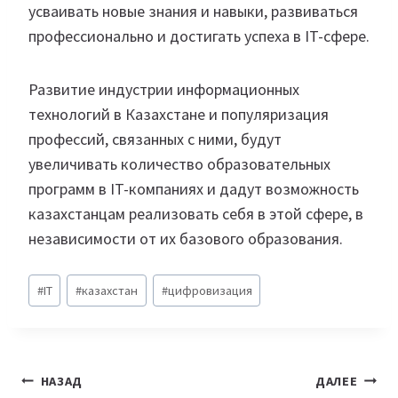
усваивать новые знания и навыки, развиваться
профессионально и достигать успеха в IT-сфере.
Развитие индустрии информационных
технологий в Казахстане и популяризация
профессий, связанных с ними, будут
увеличивать количество образовательных
программ в IT-компаниях и дадут возможность
казахстанцам реализовать себя в этой сфере, в
независимости от их базового образования.
Метки
#
IT
#
казахстан
#
цифровизация
записи:
Навигация
НАЗАД
ДАЛЕЕ