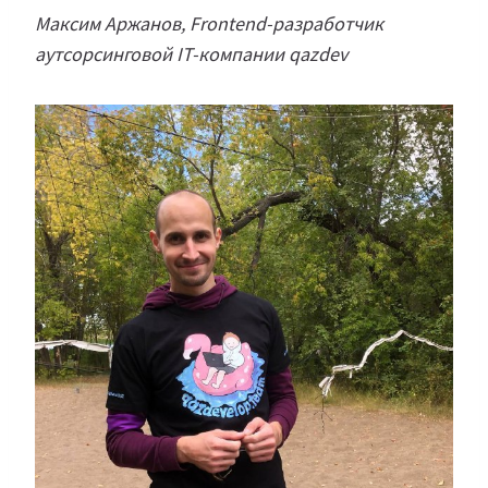
Максим Аржанов, Frontend-разработчик
аутсорсинговой IT-компании qazdev