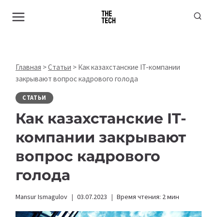
Перейти
к
содержимому
Главная
>
Статьи
>
Как казахстанские IT-компании
закрывают вопрос кадрового голода
СТАТЬИ
Как казахстанские IT-
компании закрывают
вопрос кадрового
голода
Mansur Ismagulov
03.07.2023
Время чтения:
2
мин