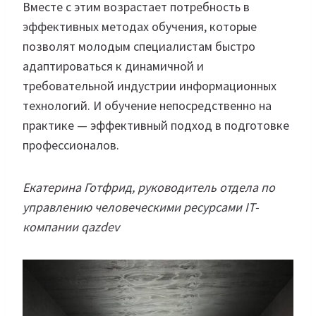
Вместе с этим возрастает потребность в
эффективных методах обучения, которые
позволят молодым специалистам быстро
адаптироваться к динамичной и
требовательной индустрии информационных
технологий. И обучение непосредственно на
практике — эффективный подход в подготовке
профессионалов.
Екатерина Готфрид, руководитель отдела по
управлению человеческими ресурсами IT-
компании qazdev