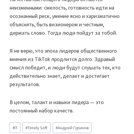
неизменными: смелость, готовность идти на
осознанный риск, умение ясно и харизматично
объяснять, быть визионером и честным,
держать слово. Тогда люди пойдут за тобой.
Я не верю, что эпоха лидеров общественного
мнения из TikTok продлится долго. Здравый
смысл победит, и люди будут слушать тех, кто
действительно знает, делает и достигает
результатов.
В целом, талант и навыки лидера — это
постоянный набор качеств.
Метки
#
IT
#
Timely Soft
#
Андрей Гуринов
записи: