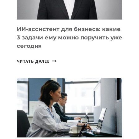
ИИ-ассистент для бизнеса: какие
3 задачи ему можно поручить уже
сегодня
ИИ-
ЧИТАТЬ ДАЛЕЕ
АССИСТЕНТ
ДЛЯ
БИЗНЕСА:
КАКИЕ
3
ЗАДАЧИ
ЕМУ
МОЖНО
ПОРУЧИТЬ
УЖЕ