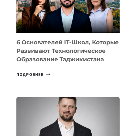
УСТРОЙСТВА
ОТ
OPENAI
6 Основателей IT-Школ, Которые
Развивают Технологическое
Образование Таджикистана
6
ПОДРОБНЕЕ
ОСНОВАТЕЛЕЙ
IT-
ШКОЛ,
КОТОРЫЕ
РАЗВИВАЮТ
ТЕХНОЛОГИЧЕСКОЕ
ОБРАЗОВАНИЕ
ТАДЖИКИСТАНА