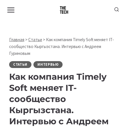
Перейти
к
содержимому
Главная
>
Статьи
>
Как компания Timely Soft меняет IT-
сообщество Кыргызстана. Интервью с Андреем
Гуриновым
СТАТЬИ
ИНТЕРВЬЮ
Как компания Timely
Soft меняет IT-
сообщество
Кыргызстана.
Интервью с Андреем