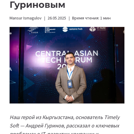
Гуриновым
Mansur Ismagulov
26.05.2025
Время чтения:
1
мин
Наш герой из Кыргызстана, основатель Timely
Soft — Андрей Гуринов, рассказал о ключевых
проблемах в IT, развитии компании и