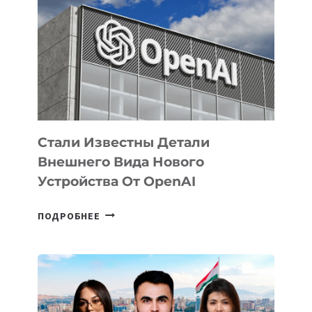
ЗАДАЧИ
ПО
РАЗВИТИЮ
ЭКОСИСТЕМЫ
ИСКУССТВЕННОГО
ИНТЕЛЛЕКТА
Стали Известны Детали
Внешнего Вида Нового
Устройства От OpenAI
СТАЛИ
ПОДРОБНЕЕ
ИЗВЕСТНЫ
ДЕТАЛИ
ВНЕШНЕГО
ВИДА
НОВОГО