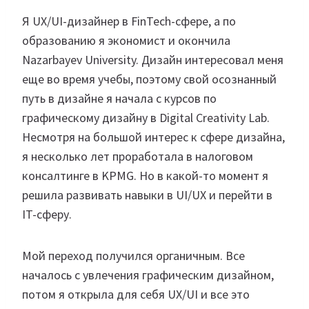
Я UX/UI-дизайнер в FinTech-сфере, а по
образованию я экономист и окончила
Nazarbayev University. Дизайн интересовал меня
еще во время учебы, поэтому свой осознанный
путь в дизайне я начала с курсов по
графическому дизайну в Digital Creativity Lab.
Несмотря на большой интерес к сфере дизайна,
я несколько лет проработала в налоговом
консалтинге в KPMG. Но в какой-то момент я
решила развивать навыки в UI/UX и перейти в
IT-сферу.
Мой переход получился органичным. Все
началось с увлечения графическим дизайном,
потом я открыла для себя UX/UI и все это