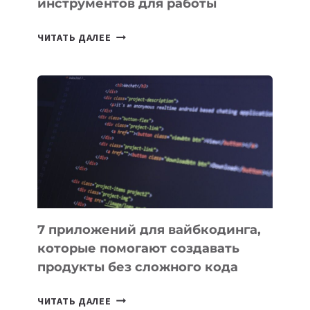
инструментов для работы
ТАСК-
ЧИТАТЬ ДАЛЕЕ
МЕНЕДЖЕРЫ:
ОБЗОР
ПОЛЕЗНЫХ
ИНСТРУМЕНТОВ
ДЛЯ
РАБОТЫ
7 приложений для вайбкодинга,
которые помогают создавать
продукты без сложного кода
7
ЧИТАТЬ ДАЛЕЕ