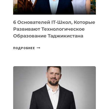
OPENAI
6 Основателей IT-Школ, Которые
Развивают Технологическое
Образование Таджикистана
6
ПОДРОБНЕЕ
ОСНОВАТЕЛЕЙ
IT-
ШКОЛ,
КОТОРЫЕ
РАЗВИВАЮТ
ТЕХНОЛОГИЧЕСКОЕ
ОБРАЗОВАНИЕ
ТАДЖИКИСТАНА