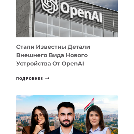
РАЗВИТИЮ
ЭКОСИСТЕМЫ
ИСКУССТВЕННОГО
ИНТЕЛЛЕКТА
Стали Известны Детали
Внешнего Вида Нового
Устройства От OpenAI
СТАЛИ
ПОДРОБНЕЕ
ИЗВЕСТНЫ
ДЕТАЛИ
ВНЕШНЕГО
ВИДА
НОВОГО
УСТРОЙСТВА
ОТ