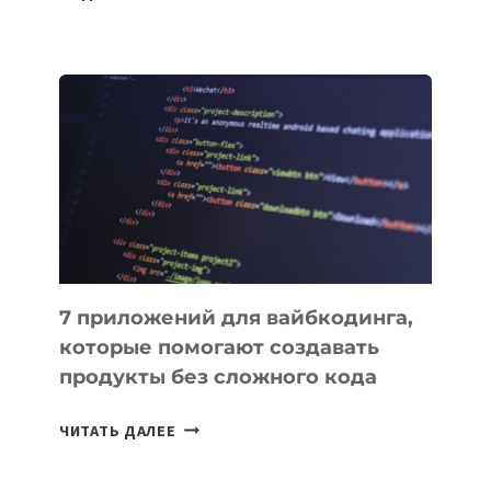
КЫРГЫЗСТАНЕ
ПРИНЯЛИ
ЗАКОН
О
ВЕНЧУРНОМ
ФИНАНСИРОВАНИИ
7 приложений для вайбкодинга,
которые помогают создавать
продукты без сложного кода
7
ЧИТАТЬ ДАЛЕЕ
ПРИЛОЖЕНИЙ
ДЛЯ