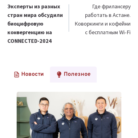
по
Эксперты из разных
Где фрилансеру
стран мира обсудили
работать в Астане.
записям
биоцифровую
Коворкинги и кофейни
конвергенцию на
с бесплатным Wi-Fi
CONNECTED-2024
Новости
Полезное