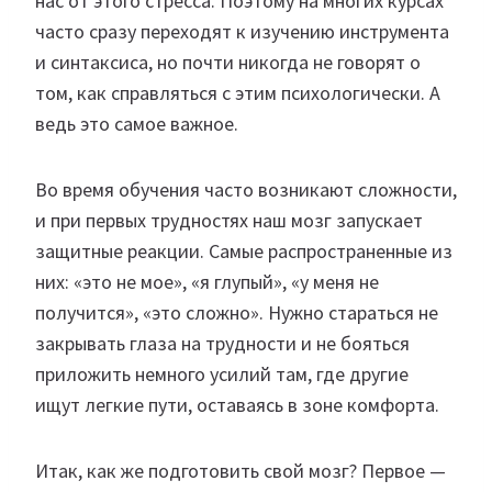
нас от этого стресса. Поэтому на многих курсах
часто сразу переходят к изучению инструмента
и синтаксиса, но почти никогда не говорят о
том, как справляться с этим психологически. А
ведь это самое важное.
Во время обучения часто возникают сложности,
и при первых трудностях наш мозг запускает
защитные реакции. Самые распространенные из
них: «это не мое», «я глупый», «у меня не
получится», «это сложно». Нужно стараться не
закрывать глаза на трудности и не бояться
приложить немного усилий там, где другие
ищут легкие пути, оставаясь в зоне комфорта.
Итак, как же подготовить свой мозг? Первое —