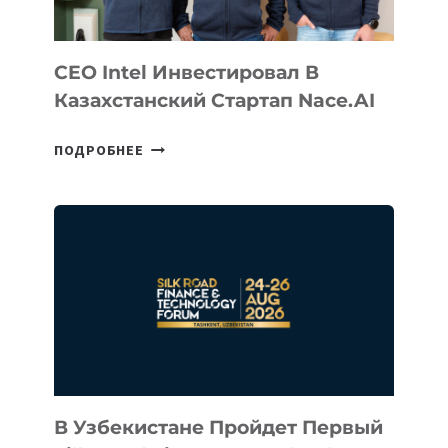
CEO Intel Инвестировал В
Казахстанский Стартап Nace.AI
CEO
ПОДРОБНЕЕ
INTEL
ИНВЕСТИРОВАЛ
В
КАЗАХСТАНСКИЙ
СТАРТАП
NACE.AI
В Узбекистане Пройдет Первый