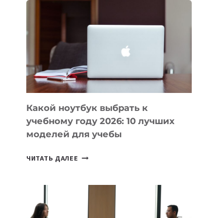
ВАЙБКОДИНГА,
КОТОРЫЕ
ПОМОГАЮТ
СОЗДАВАТЬ
ПРОДУКТЫ
БЕЗ
СЛОЖНОГО
КОДА
Какой ноутбук выбрать к
учебному году 2026: 10 лучших
моделей для учебы
КАКОЙ
ЧИТАТЬ ДАЛЕЕ
НОУТБУК
ВЫБРАТЬ
К
УЧЕБНОМУ
ГОДУ