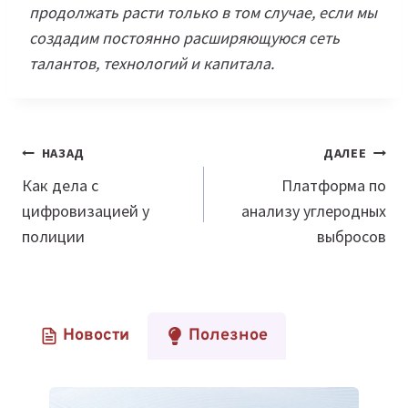
продолжать расти только в том случае, если мы
создадим постоянно расширяющуюся сеть
талантов, технологий и капитала.
Навигация
НАЗАД
ДАЛЕЕ
по
Как дела с
Платформа по
цифровизацией у
анализу углеродных
записям
полиции
выбросов
Новости
Полезное