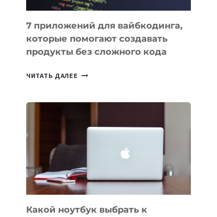
7 приложений для вайбкодинга,
которые помогают создавать
продукты без сложного кода
7
ЧИТАТЬ ДАЛЕЕ
ПРИЛОЖЕНИЙ
ДЛЯ
ВАЙБКОДИНГА,
КОТОРЫЕ
ПОМОГАЮТ
СОЗДАВАТЬ
ПРОДУКТЫ
БЕЗ
СЛОЖНОГО
КОДА
Какой ноутбук выбрать к