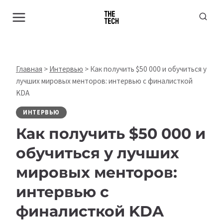
Перейти
к
содержимому
Главная
>
Интервью
>
Как получить $50 000 и обучиться у
лучших мировых менторов: интервью с финалисткой
KDA
ИНТЕРВЬЮ
Как получить $50 000 и
обучиться у лучших
мировых менторов:
интервью с
финалисткой KDA