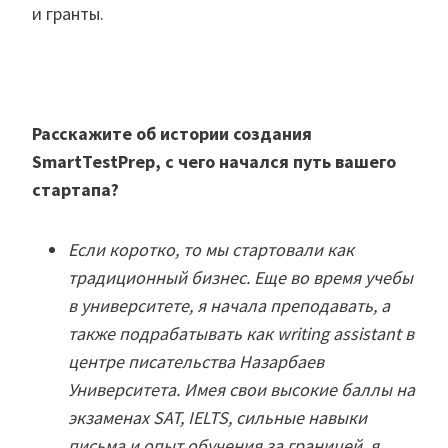
и гранты.
Расскажите об истории создания
SmartTestPrep, с чего начался путь вашего
стартапа?
Если коротко, то мы стартовали как
традиционный бизнес. Еще во время учебы
в университете, я начала преподавать, а
также подрабатывать как writing assistant в
центре писательства Назарбаев
Университета. Имея свои высокие баллы на
экзаменах SAT, IELTS, сильные навыки
письма и опыт обучения за границей, я