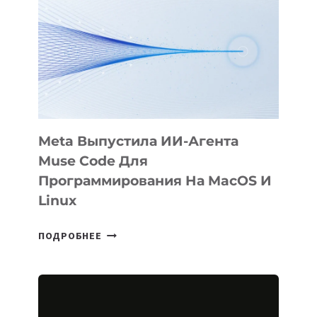
Meta Выпустила ИИ-Агента
Muse Code Для
Программирования На MacOS И
Linux
META
ПОДРОБНЕЕ
ВЫПУСТИЛА
ИИ-
АГЕНТА
MUSE