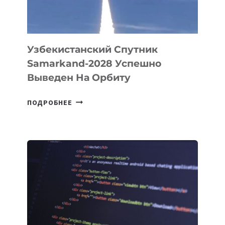
ИНЖЕНЕРА»
Узбекистанский Спутник
Samarkand-2028 Успешно
Выведен На Орбиту
УЗБЕКИСТАНСКИЙ
ПОДРОБНЕЕ
СПУТНИК
SAMARKAND-
2028
УСПЕШНО
ВЫВЕДЕН
НА
ОРБИТУ