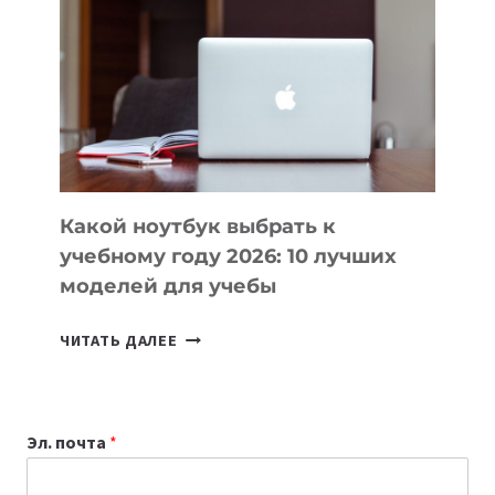
КОТОРЫЕ
ПОМОГАЮТ
СОЗДАВАТЬ
ПРОДУКТЫ
БЕЗ
СЛОЖНОГО
КОДА
Какой ноутбук выбрать к
учебному году 2026: 10 лучших
моделей для учебы
КАКОЙ
ЧИТАТЬ ДАЛЕЕ
НОУТБУК
ВЫБРАТЬ
К
Эл. почта
*
УЧЕБНОМУ
ГОДУ