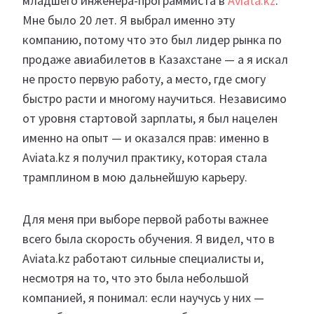
младшего инженера-программиста в
Aviata.kz
.
Мне было 20 лет. Я выбрал именно эту
компанию, потому что это был лидер рынка по
продаже авиабилетов в Казахстане — а я искал
не просто первую работу, а место, где смогу
быстро расти и многому научиться. Независимо
от уровня стартовой зарплаты, я был нацелен
именно на опыт — и оказался прав: именно в
Aviata.kz я получил практику, которая стала
трамплином в мою дальнейшую карьеру.
Для меня при выборе первой работы важнее
всего была скорость обучения. Я видел, что в
Aviata.kz работают сильные специалисты и,
несмотря на то, что это была небольшой
компанией, я понимал: если научусь у них —