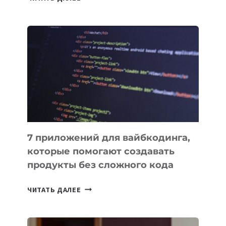
МЕНЕДЖЕРЫ:
ОБЗОР
ПОЛЕЗНЫХ
ИНСТРУМЕНТОВ
ДЛЯ
РАБОТЫ
7 приложений для вайбкодинга,
которые помогают создавать
продукты без сложного кода
7
ЧИТАТЬ ДАЛЕЕ
ПРИЛОЖЕНИЙ
ДЛЯ
ВАЙБКОДИНГА,