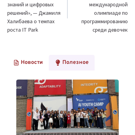
знаний и цифровых
международной
решений», — Джамиля
олимпиаде по
Халибаева о темпах
программированию
роста IT Park
среди девочек
Новости
Полезное