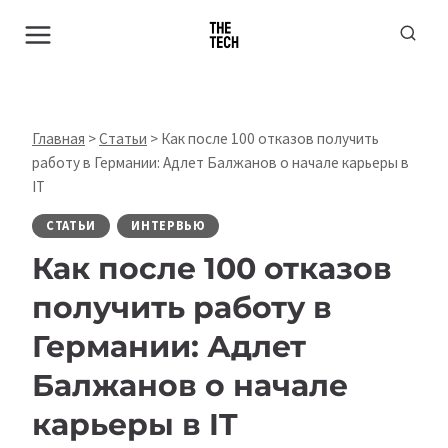
Перейти
к
содержимому
Главная
>
Статьи
>
Как после 100 отказов получить
работу в Германии: Адлет Балжанов о начале карьеры в
IT
СТАТЬИ
ИНТЕРВЬЮ
Как после 100 отказов
получить работу в
Германии: Адлет
Балжанов о начале
карьеры в IT