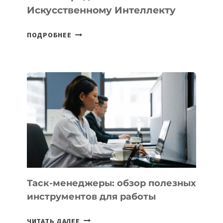
Искусственному Интеллекту
В
ПОДРОБНЕЕ
ШКОЛАХ
КАЗАХСТАНА
ПОЯВЯТСЯ
НОВЫЕ
ПРЕДМЕТЫ
ПО
ИСКУССТВЕННОМУ
ИНТЕЛЛЕКТУ
Таск-менеджеры: обзор полезных
инструментов для работы
ТАСК-
ЧИТАТЬ ДАЛЕЕ