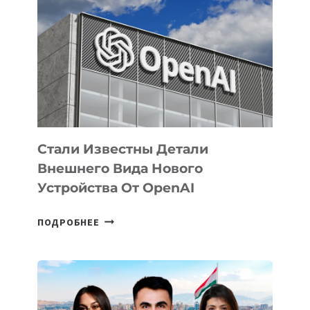
ПРИОРИТЕТНЫЕ
ЗАДАЧИ
ПО
РАЗВИТИЮ
ЭКОСИСТЕМЫ
ИСКУССТВЕННОГО
ИНТЕЛЛЕКТА
Стали Известны Детали
Внешнего Вида Нового
Устройства От OpenAI
СТАЛИ
ПОДРОБНЕЕ
ИЗВЕСТНЫ
ДЕТАЛИ
ВНЕШНЕГО
ВИДА
НОВОГО