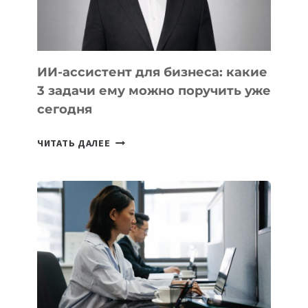
ТАДЖИКИСТАНА
ИИ-ассистент для бизнеса: какие
3 задачи ему можно поручить уже
сегодня
ИИ-
ЧИТАТЬ ДАЛЕЕ
АССИСТЕНТ
ДЛЯ
БИЗНЕСА:
КАКИЕ
3
ЗАДАЧИ
ЕМУ
МОЖНО
ПОРУЧИТЬ