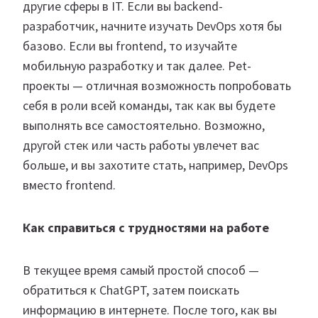
другие сферы в IT. Если вы backend-
разработчик, начните изучать DevOps хотя бы
базово. Если вы frontend, то изучайте
мобильную разработку и так далее. Pet-
проекты — отличная возможность попробовать
себя в роли всей команды, так как вы будете
выполнять все самостоятельно. Возможно,
другой стек или часть работы увлечет вас
больше, и вы захотите стать, например, DevOps
вместо frontend.
Как справиться с трудностями на работе
В текущее время самый простой способ —
обратиться к ChatGPT, затем поискать
информацию в интернете. После того, как вы