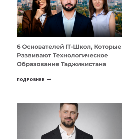
УСТРОЙСТВА
ОТ
OPENAI
6 Основателей IT-Школ, Которые
Развивают Технологическое
Образование Таджикистана
6
ПОДРОБНЕЕ
ОСНОВАТЕЛЕЙ
IT-
ШКОЛ,
КОТОРЫЕ
РАЗВИВАЮТ
ТЕХНОЛОГИЧЕСКОЕ
ОБРАЗОВАНИЕ