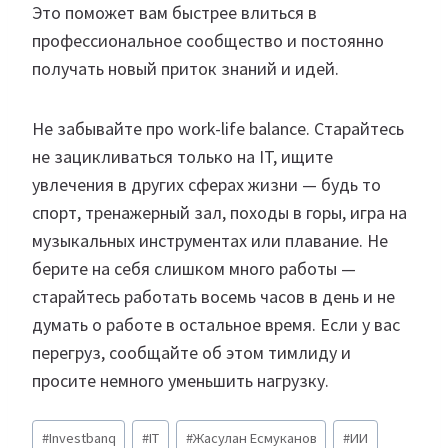
Это поможет вам быстрее влиться в
профессиональное сообщество и постоянно
получать новый приток знаний и идей.
Не забывайте про work-life balance. Старайтесь
не зацикливаться только на IT, ищите
увлечения в других сферах жизни — будь то
спорт, тренажерный зал, походы в горы, игра на
музыкальных инструментах или плавание. Не
берите на себя слишком много работы —
старайтесь работать восемь часов в день и не
думать о работе в остальное время. Если у вас
перегруз, сообщайте об этом тимлиду и
просите немного уменьшить нагрузку.
Метки
#
Investbanq
#
IT
#
Жасулан Есмуканов
#
ИИ