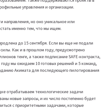
образованием. Также поддерживаются проекты в
профильные управления и организации.
ти направления, но оно уникальное или
стать именно тем, что мы ищем.
продлена до 15 сентября. Если вы еще не подали
 силы. Как и в прошлом году, предусмотрено
лионов тенге, а также подписание SAFE-контракта,
 году мы ожидаем 10 готовых решений и 5 команд,
заданию Акимата для последующего пилотирования
ядке отрабатываем технологические задачи
аны новые запросы, и их число постепенно будет
миться с приоритетными задачами, которые