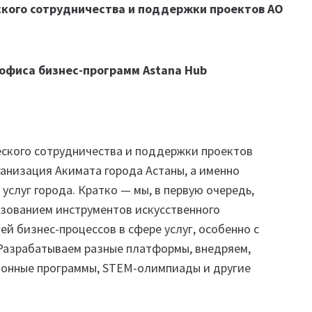
ского сотрудничества и поддержки проектов АО
офиса бизнес-программ Astana Hub
еского сотрудничества и поддержки проектов
ганизация Акимата города Астаны, а именно
слуг города. Кратко — мы, в первую очередь,
льзованием инструментов искусственного
й бизнес-процессов в сфере услуг, особенно с
 Разрабатываем разные платформы, внедряем,
онные программы, STEM-олимпиады и другие