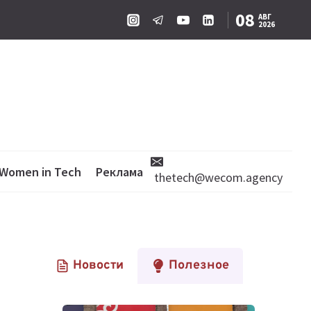
08
АВГ
2026
Women in Tech
Реклама
thetech@wecom.agency
Новости
Полезное