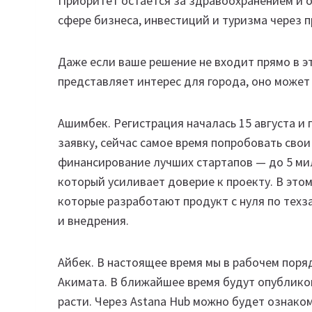
Приоритет остается за здравоохранением и 
сфере бизнеса, инвестиций и туризма через 
Даже если ваше решение не входит прямо в э
представляет интерес для города, оно может 
Ашимбек. Регистрация началась 15 августа и 
заявку, сейчас самое время попробовать свои
финансирование лучших стартапов — до 5 мил
который усиливает доверие к проекту. В этом
которые разработают продукт с нуля по тех
и внедрения.
Айбек. В настоящее время мы в рабочем пор
Акимата. В ближайшее время будут опубликов
расти. Через Astana Hub можно будет ознако