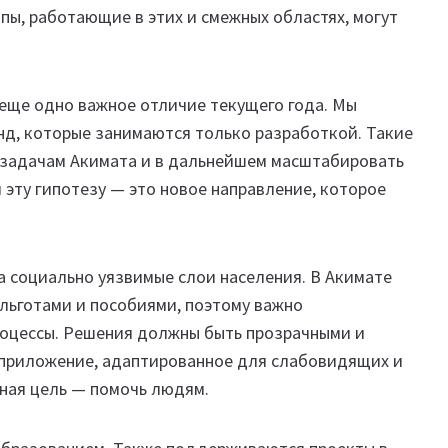
апы, работающие в этих и смежных областях, могут
 еще одно важное отличие текущего года. Мы
нд, которые занимаются только разработкой. Такие
о задачам Акимата и в дальнейшем масштабировать
м эту гипотезу — это новое направление, которое
а социально уязвимые слои населения. В Акимате
льготами и пособиями, поэтому важно
оцессы. Решения должны быть прозрачными и
 приложение, адаптированное для слабовидящих и
ная цель — помочь людям.