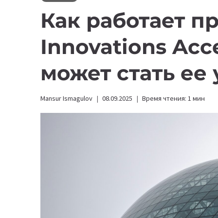
Как работает п
Innovations Acce
может стать ее
Mansur Ismagulov
08.09.2025
Время чтения:
1
мин