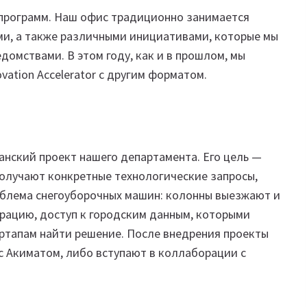
программ. Наш офис традиционно занимается
и, а также различными инициативами, которые мы
домствами. В этом году, как и в прошлом, мы
vation Accelerator с другим форматом.
гманский проект нашего департамента. Его цель —
получают конкретные технологические запросы,
облема снегоуборочных машин: колонны выезжают и
рацию, доступ к городским данным, которыми
артапам найти решение. После внедрения проекты
 Акиматом, либо вступают в коллаборации с