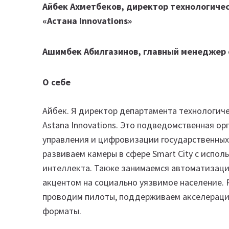
Айбек Ахметбеков, директор технологиче
«Астана Innovations»
Ашимбек Абилгазинов, главный менеджер 
О себе
Айбек. Я директор департамента технологич
Astana Innovations. Это подведомственная ор
управления и цифровизации государственных у
развиваем камеры в сфере Smart City с испо
интеллекта. Также занимаемся автоматизацие
акцентом на социально уязвимое население.
проводим пилоты, поддерживаем акселераци
форматы.