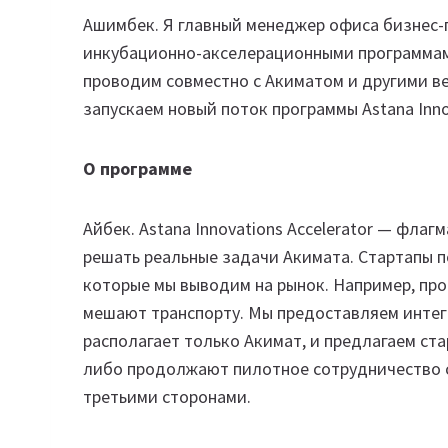
Ашимбек. Я главный менеджер офиса бизнес-
инкубационно-акселерационными программам
проводим совместно с Акиматом и другими ве
запускаем новый поток программы Astana Inno
О программе
Айбек. Astana Innovations Accelerator — фла
решать реальные задачи Акимата. Стартапы 
которые мы выводим на рынок. Например, пр
мешают транспорту. Мы предоставляем интег
располагает только Акимат, и предлагаем ст
либо продолжают пилотное сотрудничество с
третьими сторонами.