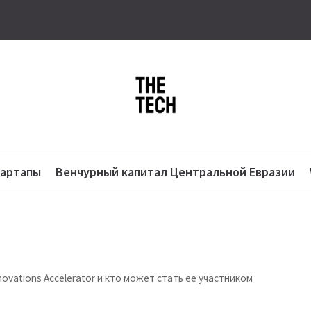
тартапы
Венчурный капитал Центральной Евразии
ovations Accelerator и кто может стать ее участником