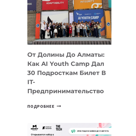
От Долины До Алматы:
Как AI Youth Camp Дал
30 Подросткам Билет В
IT-
Предпринимательство
ОТ
ПОДРОБНЕЕ
ДОЛИНЫ
ДО
АЛМАТЫ:
КАК