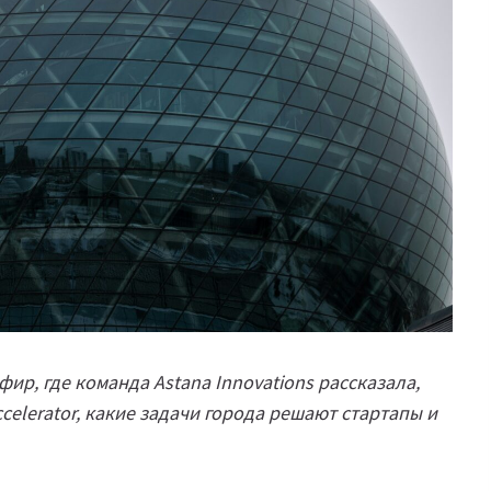
ир, где команда Astana Innovations рассказала,
ccelerator, какие задачи города решают стартапы и