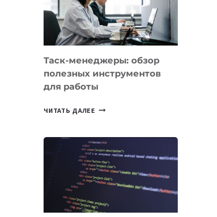
ПО
ИСКУССТВЕННОМУ
ИНТЕЛЛЕКТУ
Таск-менеджеры: обзор
полезных инструментов
для работы
ТАСК-
ЧИТАТЬ ДАЛЕЕ
МЕНЕДЖЕРЫ:
ОБЗОР
ПОЛЕЗНЫХ
ИНСТРУМЕНТОВ
ДЛЯ
РАБОТЫ