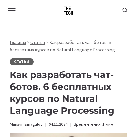
Перейти
к
содержимому
Главная
>
Статьи
>
Как разработать чат-ботов. 6
бесплатных курсов по Natural Language Processing
СТАТЬИ
Как разработать чат-
ботов. 6 бесплатных
курсов по Natural
Language Processing
Mansur Ismagulov
04.11.2024
Время чтения:
1
мин