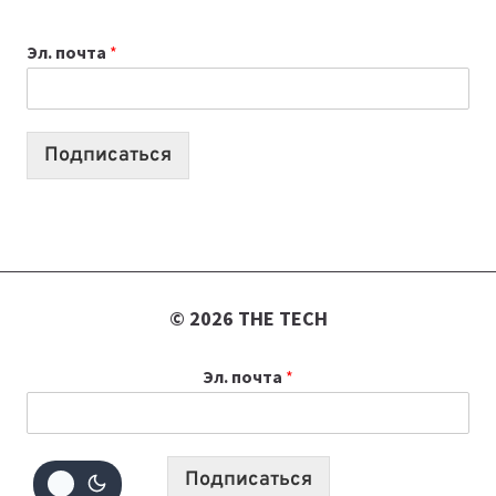
К
Эл. почта
*
УЧЕБНОМУ
ГОДУ
2026:
10
Подписаться
ЛУЧШИХ
МОДЕЛЕЙ
ДЛЯ
УЧЕБЫ
© 2026 THE TECH
Эл. почта
*
Подписаться