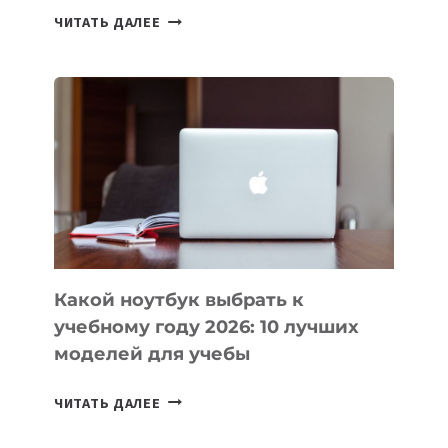
7
ЧИТАТЬ ДАЛЕЕ
ПРИЛОЖЕНИЙ
ДЛЯ
ВАЙБКОДИНГА,
КОТОРЫЕ
ПОМОГАЮТ
СОЗДАВАТЬ
ПРОДУКТЫ
БЕЗ
СЛОЖНОГО
КОДА
Какой ноутбук выбрать к
учебному году 2026: 10 лучших
моделей для учебы
КАКОЙ
ЧИТАТЬ ДАЛЕЕ
НОУТБУК
ВЫБРАТЬ