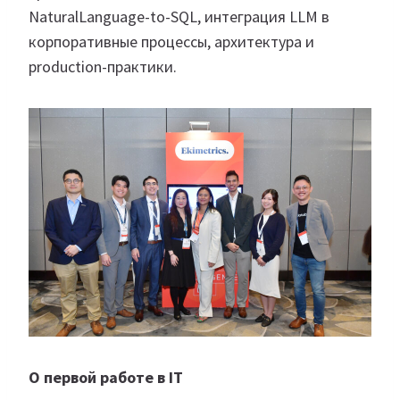
NaturalLanguage-to-SQL, интеграция LLM в
корпоративные процессы, архитектура и
production-практики.
О первой работе в IT