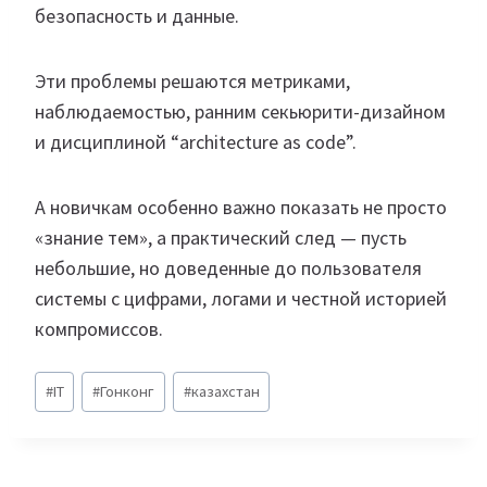
безопасность и данные.
Эти проблемы решаются метриками,
наблюдаемостью, ранним секьюрити-дизайном
и дисциплиной “architecture as code”.
А новичкам особенно важно показать не просто
«знание тем», а практический след — пусть
небольшие, но доведенные до пользователя
системы с цифрами, логами и честной историей
компромиссов.
Метки
#
IT
#
Гонконг
#
казахстан
записи: