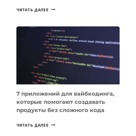
ТАСК-
ЧИТАТЬ ДАЛЕЕ
МЕНЕДЖЕРЫ:
ОБЗОР
ПОЛЕЗНЫХ
ИНСТРУМЕНТОВ
ДЛЯ
РАБОТЫ
7 приложений для вайбкодинга,
которые помогают создавать
продукты без сложного кода
7
ЧИТАТЬ ДАЛЕЕ
ПРИЛОЖЕНИЙ