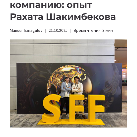
компанию: опыт
Рахата Шакимбекова
Mansur Ismagulov
21.10.2025
Время чтения:
3
мин