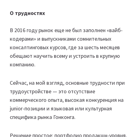
О трудностях
В 2016 году рынок еще не был заполнен «вайб-
кодерами» и выпускниками сомнительных
консалтинговых курсов, где за шесть месяцев
обещают научить всему и устроить в крупную
компанию.
Сейчас, на мой взгляд, основные трудности при
трудоустройстве — это отсутствие
коммерческого опыта, высокая конкуренция на
junior-позиции и языковая или культурная
специфика рынка Гонконга.
Решение простое: портфолио продакшн-уровня,