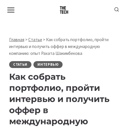
Перейти
к
содержимому
Главная
>
Статьи
>
Как собрать портфолио, пройти
интервью и получить оффер в международную
компанию: опыт Рахата Шакимбекова
СТАТЬИ
ИНТЕРВЬЮ
Как собрать
портфолио, пройти
интервью и получить
оффер в
международную