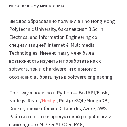
инженерному мышлению.
Высшее образование получил в The Hong Kong
Polytechnic University, бакалавриат B.Sc. in
Electrical and Information Engineering со
специализацией Internet & Multimedia
Technologies. Именно там у меня была
возможность изучить и поработать как с
software, так и с hardware, что помогло
осознанно выбрать путь в software engineering.
По стеку я полиглот: Python — FastAPI/Flask,
Node.js, React/
Next.js
, PostgreSQL/MongoDB,
Docker, также облака Databricks, Azure, AWS.
Работаю на стыке продуктовой разработки и
прикладного ML/GenAI: OCR, RAG,