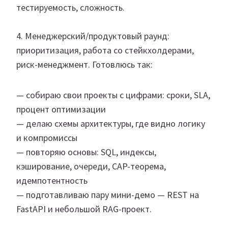
тестируемость, сложность.
4. Менеджерский/продуктовый раунд:
приоритизация, работа со стейкхолдерами,
риск-менеджмент. Готовлюсь так:
— собираю свои проекты с цифрами: сроки, SLA,
процент оптимизации
— делаю схемы архитектуры, где видно логику
и компромиссы
— повторяю основы: SQL, индексы,
кэширование, очереди, CAP-теорема,
идемпотентность
— подготавливаю пару мини-демо — REST на
FastAPI и небольшой RAG-проект.