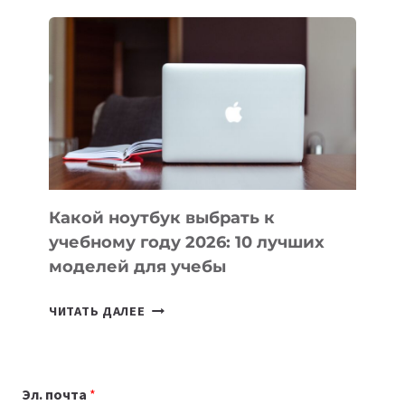
ДЛЯ
ВАЙБКОДИНГА,
КОТОРЫЕ
ПОМОГАЮТ
СОЗДАВАТЬ
ПРОДУКТЫ
БЕЗ
СЛОЖНОГО
КОДА
Какой ноутбук выбрать к
учебному году 2026: 10 лучших
моделей для учебы
КАКОЙ
ЧИТАТЬ ДАЛЕЕ
НОУТБУК
ВЫБРАТЬ
К
Эл. почта
*
УЧЕБНОМУ