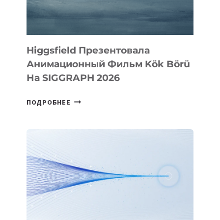
Higgsfield Презентовала
Анимационный Фильм Kök Börü
На SIGGRAPH 2026
HIGGSFIELD
ПОДРОБНЕЕ
ПРЕЗЕНТОВАЛА
АНИМАЦИОННЫЙ
ФИЛЬМ
KÖK
BÖRÜ
НА
SIGGRAPH
2026