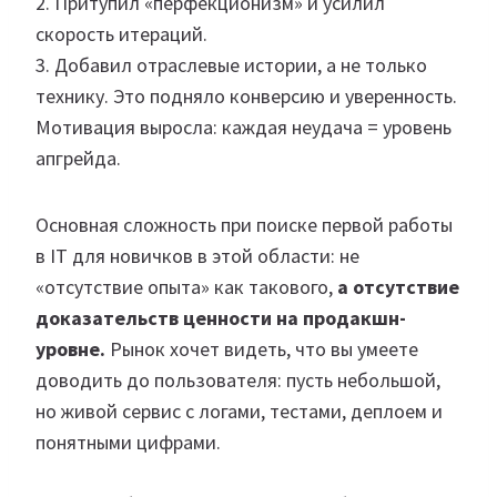
2. Притупил «перфекционизм» и усилил
скорость итераций.
3. Добавил отраслевые истории, а не только
технику. Это подняло конверсию и уверенность.
Мотивация выросла: каждая неудача = уровень
апгрейда.
Основная сложность при поиске первой работы
в IT для новичков в этой области: не
«отсутствие опыта» как такового,
а отсутствие
доказательств ценности на продакшн-
уровне.
Рынок хочет видеть, что вы умеете
доводить до пользователя: пусть небольшой,
но живой сервис с логами, тестами, деплоем и
понятными цифрами.