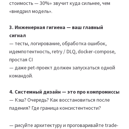
стоимость — 30%» звучит куда сильнее, чем
«внедрил модель».
3. Инженерная гигиена — ваш главный
сигнал
— тесты, логирование, обработка ошибок,
идемпотентность, retry / DLQ, docker-compose,
простая CI
— даже pet-проект должен запускаться одной
командой.
4. Системный дизайн — это про компромиссы
— Кэш? Очередь? Как восстановиться после
падения? Где граница консистентности?
— рисуйте архитектуру и проговаривайте trade-