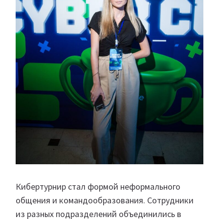
Кибертурнир стал формой неформального
общения и командообразования. Сотрудники
из разных подразделений объединились в