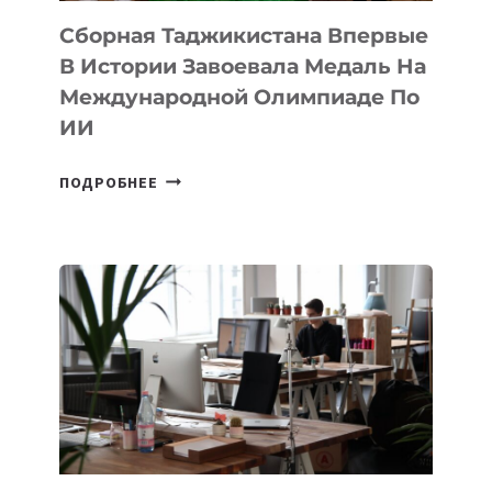
Сборная Таджикистана Впервые
В Истории Завоевала Медаль На
Международной Олимпиаде По
ИИ
СБОРНАЯ
ПОДРОБНЕЕ
ТАДЖИКИСТАНА
ВПЕРВЫЕ
В
ИСТОРИИ
ЗАВОЕВАЛА
МЕДАЛЬ
НА
МЕЖДУНАРОДНОЙ
ОЛИМПИАДЕ
ПО
ИИ