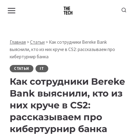
Перейти
к
содержимому
Главная
>
Статьи
>
Как сотрудники Bereke Bank
выяснили, кто из них круче в CS2: рассказываем про
кибертурнир банка
СТАТЬИ
IT
Как сотрудники Bereke
Bank выяснили, кто из
них круче в CS2:
рассказываем про
кибертурнир банка