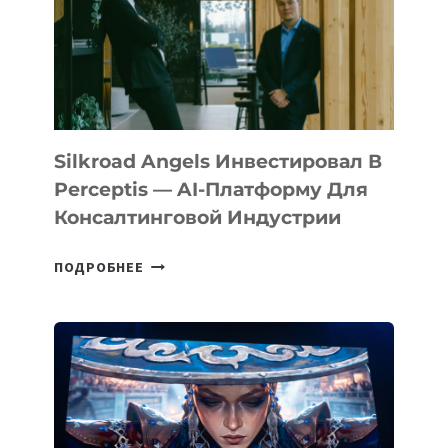
Silkroad Angels Инвестировал В
Perceptis — AI-Платформу Для
Консалтинговой Индустрии
SILKROAD
ПОДРОБНЕЕ
ANGELS
ИНВЕСТИРОВАЛ
В
PERCEPTIS
—
AI-
ПЛАТФОРМУ