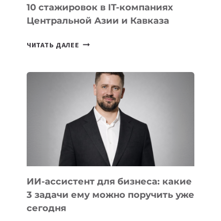
10 стажировок в IT-компаниях
Центральной Азии и Кавказа
10
ЧИТАТЬ ДАЛЕЕ
СТАЖИРОВОК
В
IT-
КОМПАНИЯХ
ЦЕНТРАЛЬНОЙ
АЗИИ
И
КАВКАЗА
ИИ-ассистент для бизнеса: какие
3 задачи ему можно поручить уже
сегодня