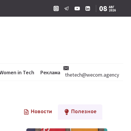
08
АВГ
2026
Women in Tech
Реклама
thetech@wecom.agency
Новости
Полезное