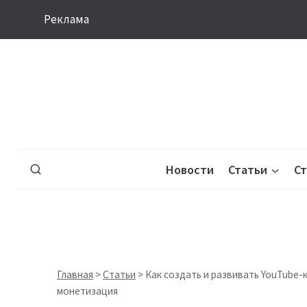
Перейти
Реклама
к
содержимому
Новости
Статьи
С
Главная
>
Статьи
>
Как создать и развивать YouTube-
монетизация