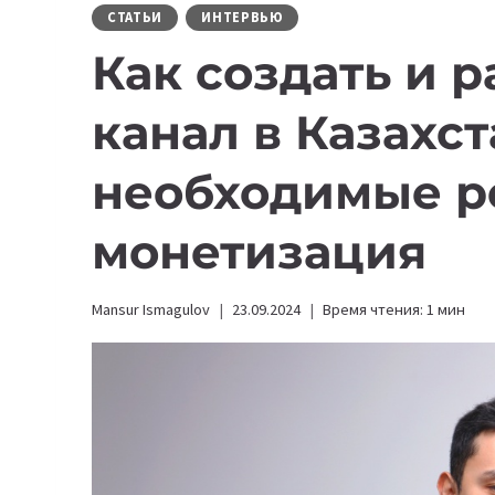
СТАТЬИ
ИНТЕРВЬЮ
Как создать и р
канал в Казахст
необходимые р
монетизация
Mansur Ismagulov
23.09.2024
Время чтения:
1
мин