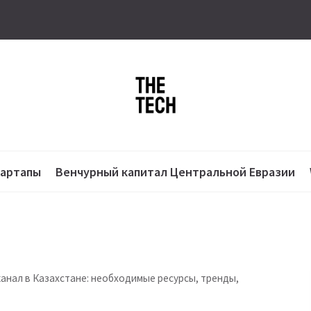
тартапы
Венчурный капитал Центральной Евразии
канал в Казахстане: необходимые ресурсы, тренды,