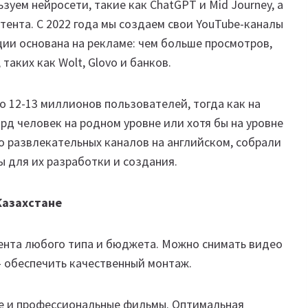
ьзуем нейросети, такие как ChatGPT и Mid Journey, а
тента. С 2022 года мы создаем свои YouTube-каналы
ии основана на рекламе: чем больше просмотров,
таких как Wolt, Glovo и банков.
ло 12-13 миллионов пользователей, тогда как на
рд человек на родном уровне или хотя бы на уровне
ко развлекательных каналов на английском, собрали
ы для их разработки и создания.
Казахстане
ента любого типа и бюджета. Можно снимать видео
— обеспечить качественный монтаж.
ие и профессиональные фильмы. Оптимальная