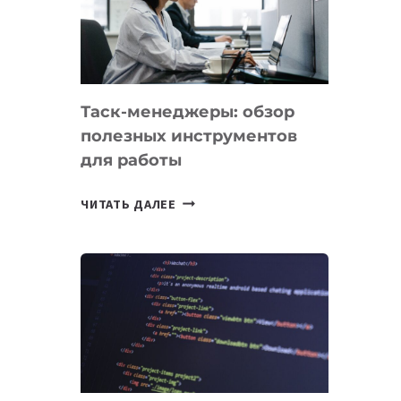
ПО
ИСКУССТВЕННОМУ
ИНТЕЛЛЕКТУ
Таск-менеджеры: обзор
полезных инструментов
для работы
ТАСК-
ЧИТАТЬ ДАЛЕЕ
МЕНЕДЖЕРЫ:
ОБЗОР
ПОЛЕЗНЫХ
ИНСТРУМЕНТОВ
ДЛЯ
РАБОТЫ