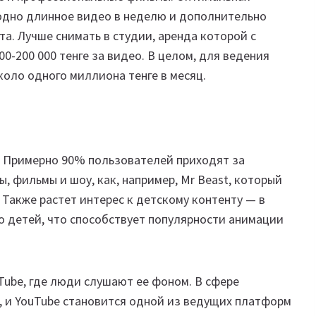
одно длинное видео в неделю и дополнительно
та. Лучше снимать в студии, аренда которой с
00-200 000 тенге за видео. В целом, для ведения
коло одного миллиона тенге в месяц.
. Примерно 90% пользователей приходят за
, фильмы и шоу, как, например, Mr Beast, который
 Также растет интерес к детскому контенту — в
о детей, что способствует популярности анимации
Tube, где люди слушают ее фоном. В сфере
, и YouTube становится одной из ведущих платформ