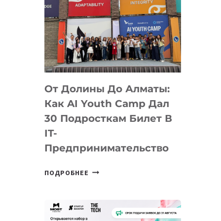
От Долины До Алматы:
Как AI Youth Camp Дал
30 Подросткам Билет В
IT-
Предпринимательство
ОТ
ПОДРОБНЕЕ
ДОЛИНЫ
ДО
АЛМАТЫ:
КАК