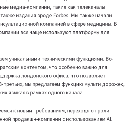
ные медиа-компании, такие как телеканалы
а также издания вроде Forbes. Мы также начали
онсультационной компанией в сфере медицины. В
компании все чаще используют платформу для
аем уникальными техническими функциями. Во-
ратским контентом, что особенно важно для
поддержка лондонского офиса, что позволяет
-третьих, мы предлагаем функцию мульти дорожек,
х языках в рамках одного канала.
уемся к новым требованиям, переходя от роли
нной продакшн-компании с использованием AI.