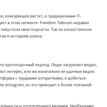
е, конкуренция растет, и традиционные IT-
уют в этом сегменте. Freedom Telecom недавно
 запустила свои подкасты. Так на казахстанском
том и историям успеха.
то краткосрочный подход. Люди загружают видео,
яют интерес, или же изначально не удачные видео
атформа с трудными алгоритмами, и добиться
или Instagram, но это приводит к более лояльной
тельности и долгосрочного видения. Необходимо