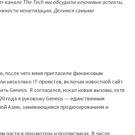
am-канале The Tech мы обсудили ключевые аспекты,
ожности монетизации. Делимся самыми
е, после чего меня пригласили финансовым
ыли несколько IT-проектов, включая новостной сайт
ить Genesis. Я согласился, искал новые вызовы, хотя
20 года я руковожу Genesis — единственным
ной Азии, занимающимся продюсированием и
 расти в просмотрах и подписчиках. В числе