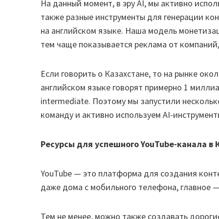
На данный момент, в эру AI, мы активно испол
также разные инструменты для генерации кон
на английском языке. Наша модель монетизац
тем чаще показывается реклама от компаний, 
Если говорить о Казахстане, то на рынке око
английском языке говорят примерно 1 миллиа
intermediate. Поэтому мы запустили несколь
команду и активно используем AI-инструмент
Ресурсы для успешного YouTube-канала в 
YouTube — это платформа для создания конт
даже дома с мобильного телефона, главное 
Тем не менее, можно также создавать дорог