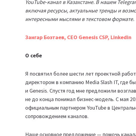
YouTube-канал в Казахстане. В нашем Telegr
включая ресурсы, актуальные тренды и возм
интересными мыслями в текстовом формате.
Зангар Бозтаев, CEO Genesis CSP, Linkedin
О себе
Я посвятил более шести лет проектной работ
директором в компанию Media Slash IT, где б
и Genesis. Спустя год мне предложили возглав
не до конца понимал бизнес-модель. С мая 20
официальным партнером YouTube в Централь
сопровождением каналов.
Наше основное предложение — помочь каналам