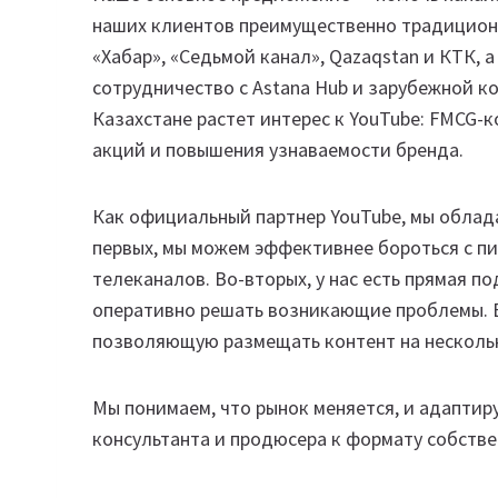
наших клиентов преимущественно традицион
«Хабар», «Седьмой канал», Qazaqstan и КТК, 
сотрудничество с Astana Hub и зарубежной к
Казахстане растет интерес к YouTube: FMCG-
акций и повышения узнаваемости бренда.
Как официальный партнер YouTube, мы облад
первых, мы можем эффективнее бороться с пи
телеканалов. Во-вторых, у нас есть прямая 
оперативно решать возникающие проблемы. В
позволяющую размещать контент на нескольки
Мы понимаем, что рынок меняется, и адаптир
консультанта и продюсера к формату собстве