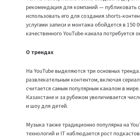
рекомендация для компаний — публиковать 
использовать его для создания shorts-контен
услугами записи и монтажа обойдется в 150 0
качественного YouTube-канала потребуется о
О трендах
На YouTube выделяются три основных тренда
развлекательным контентом, включая сериалы
считается самым популярным каналом в мире.
Казахстане и за рубежом увеличивается числ
и шоу для детей.
Музыка также традиционно популярна на You
технологий и IT наблюдается рост подкастов