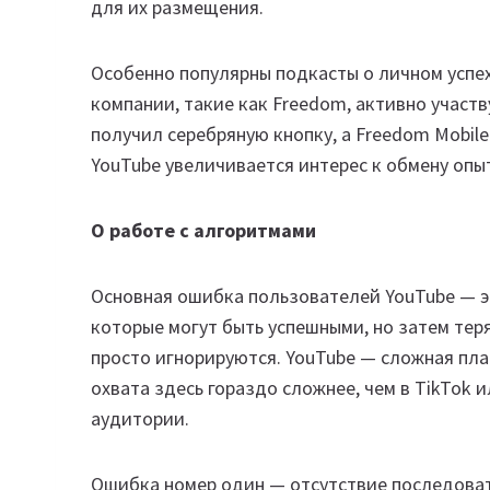
для их размещения.
Особенно популярны подкасты о личном успех
компании, такие как Freedom, активно участв
получил серебряную кнопку, а Freedom Mobile
YouTube увеличивается интерес к обмену опы
О работе с алгоритмами
Основная ошибка пользователей YouTube — э
которые могут быть успешными, но затем тер
просто игнорируются. YouTube — сложная пл
охвата здесь гораздо сложнее, чем в TikTok 
аудитории.
Ошибка номер один — отсутствие последова