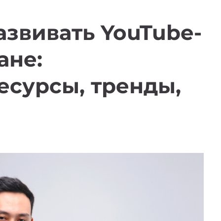
азвивать YouTube-
ане:
есурсы, тренды,