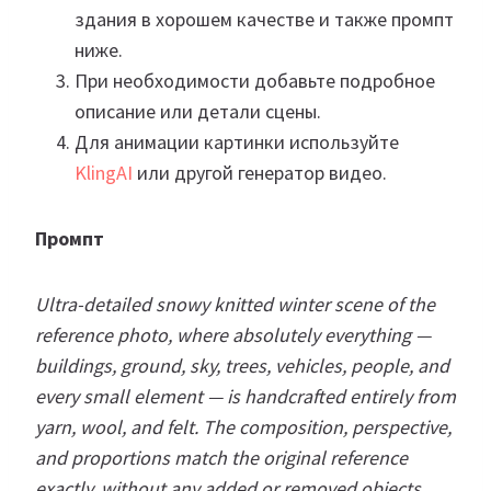
здания в хорошем качестве и также промпт
ниже.
При необходимости добавьте подробное
описание или детали сцены.
Для анимации картинки используйте
KlingAI
или другой генератор видео.
Промпт
Ultra-detailed snowy knitted winter scene of the
reference photo, where absolutely everything —
buildings, ground, sky, trees, vehicles, people, and
every small element — is handcrafted entirely from
yarn, wool, and felt. The composition, perspective,
and proportions match the original reference
exactly, without any added or removed objects.