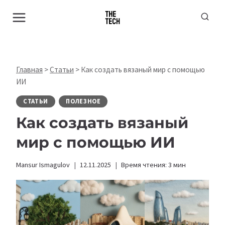
Перейти
к
содержимому
Главная
>
Статьи
>
Как создать вязаный мир с помощью
ИИ
СТАТЬИ
ПОЛЕЗНОЕ
Как создать вязаный
мир с помощью ИИ
Mansur Ismagulov
12.11.2025
Время чтения:
3
мин