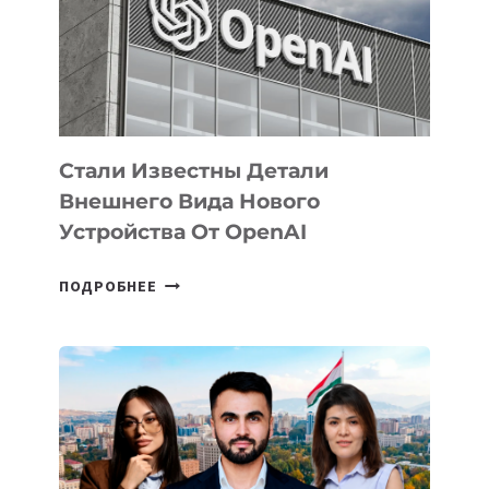
РАЗВИТИЮ
ЭКОСИСТЕМЫ
ИСКУССТВЕННОГО
ИНТЕЛЛЕКТА
Стали Известны Детали
Внешнего Вида Нового
Устройства От OpenAI
СТАЛИ
ПОДРОБНЕЕ
ИЗВЕСТНЫ
ДЕТАЛИ
ВНЕШНЕГО
ВИДА
НОВОГО
УСТРОЙСТВА
ОТ