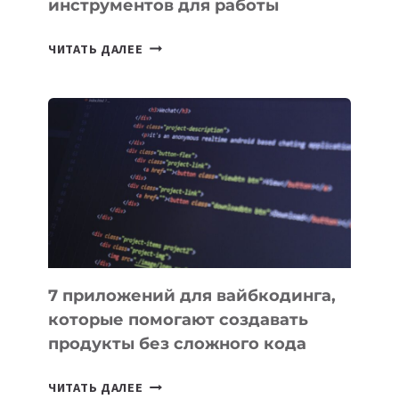
инструментов для работы
ТАСК-
ЧИТАТЬ ДАЛЕЕ
МЕНЕДЖЕРЫ:
ОБЗОР
ПОЛЕЗНЫХ
ИНСТРУМЕНТОВ
ДЛЯ
РАБОТЫ
7 приложений для вайбкодинга,
которые помогают создавать
продукты без сложного кода
7
ЧИТАТЬ ДАЛЕЕ