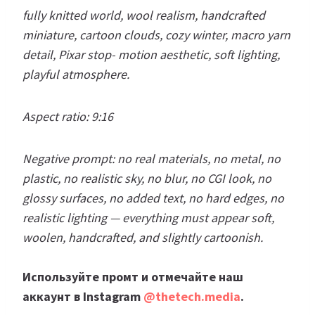
fully knitted world, wool realism, handcrafted
miniature, cartoon clouds, cozy winter, macro yarn
detail, Pixar stop- motion aesthetic, soft lighting,
playful atmosphere.
Aspect ratio: 9:16
Negative prompt: no real materials, no metal, no
plastic, no realistic sky, no blur, no CGI look, no
glossy surfaces, no added text, no hard edges, no
realistic lighting — everything must appear soft,
woolen, handcrafted, and slightly cartoonish.
Используйте промт и отмечайте наш
аккаунт в Instagram
@thetech.media
.