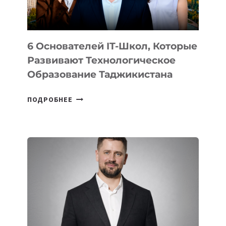
OPENAI
6 Основателей IT-Школ, Которые
Развивают Технологическое
Образование Таджикистана
6
ПОДРОБНЕЕ
ОСНОВАТЕЛЕЙ
IT-
ШКОЛ,
КОТОРЫЕ
РАЗВИВАЮТ
ТЕХНОЛОГИЧЕСКОЕ
ОБРАЗОВАНИЕ
ТАДЖИКИСТАНА