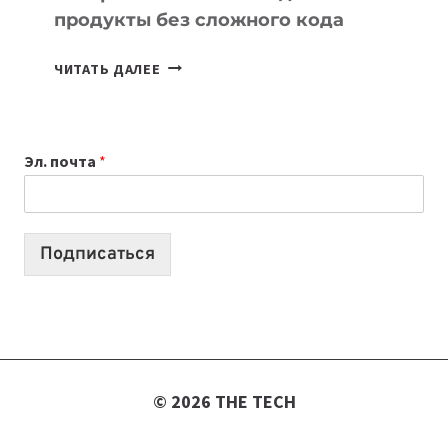
продукты без сложного кода
7
ЧИТАТЬ ДАЛЕЕ
ПРИЛОЖЕНИЙ
ДЛЯ
ВАЙБКОДИНГА,
Эл. почта
*
КОТОРЫЕ
ПОМОГАЮТ
СОЗДАВАТЬ
ПРОДУКТЫ
Подписаться
БЕЗ
СЛОЖНОГО
КОДА
© 2026 THE TECH