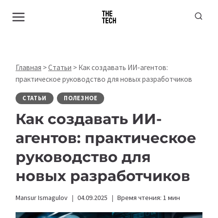
Перейти
к
содержимому
Главная
>
Статьи
>
Как создавать ИИ-агентов:
практическое руководство для новых разработчиков
СТАТЬИ
ПОЛЕЗНОЕ
Как создавать ИИ-
агентов: практическое
руководство для
новых разработчиков
Mansur Ismagulov
04.09.2025
Время чтения:
1
мин