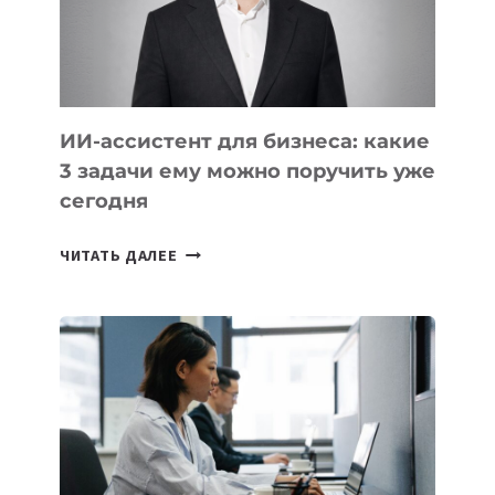
ИИ-ассистент для бизнеса: какие
3 задачи ему можно поручить уже
сегодня
ИИ-
ЧИТАТЬ ДАЛЕЕ
АССИСТЕНТ
ДЛЯ
БИЗНЕСА:
КАКИЕ
3
ЗАДАЧИ
ЕМУ
МОЖНО