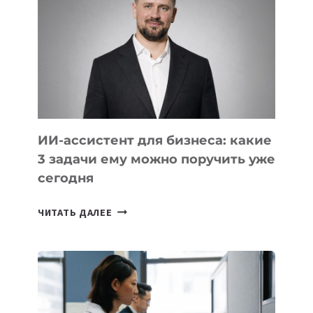
КОМПАНИЯХ
ЦЕНТРАЛЬНОЙ
АЗИИ
И
КАВКАЗА
ИИ-ассистент для бизнеса: какие
3 задачи ему можно поручить уже
сегодня
ИИ-
ЧИТАТЬ ДАЛЕЕ
АССИСТЕНТ
ДЛЯ
БИЗНЕСА:
КАКИЕ
3
ЗАДАЧИ