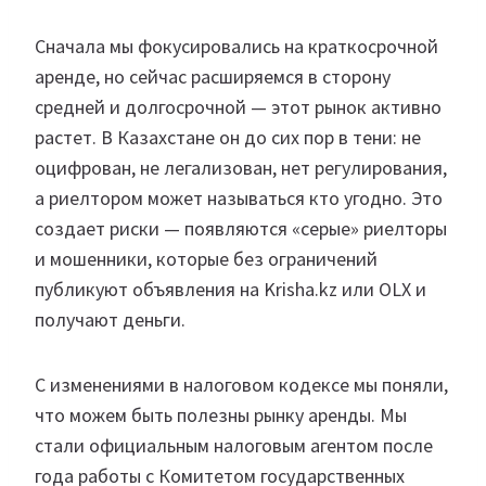
Сначала мы фокусировались на краткосрочной
аренде, но сейчас расширяемся в сторону
средней и долгосрочной — этот рынок активно
растет. В Казахстане он до сих пор в тени: не
оцифрован, не легализован, нет регулирования,
а риелтором может называться кто угодно. Это
создает риски — появляются «серые» риелторы
и мошенники, которые без ограничений
публикуют объявления на Krisha.kz или OLX и
получают деньги.
С изменениями в налоговом кодексе мы поняли,
что можем быть полезны рынку аренды. Мы
стали официальным налоговым агентом после
года работы с Комитетом государственных