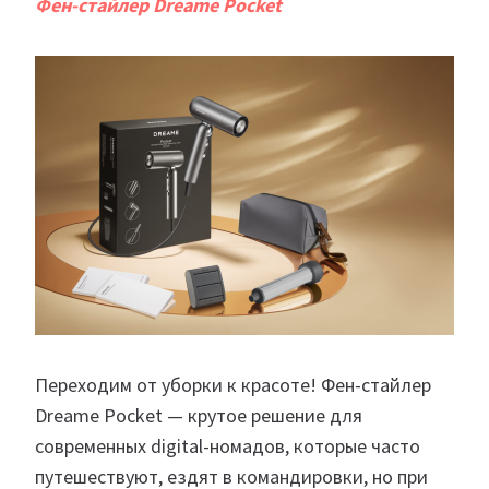
Фен-стайлер Dreame Pocket
Переходим от уборки к красоте! Фен-стайлер
Dreame Pocket — крутое решение для
современных digital-номадов, которые часто
путешествуют, ездят в командировки, но при