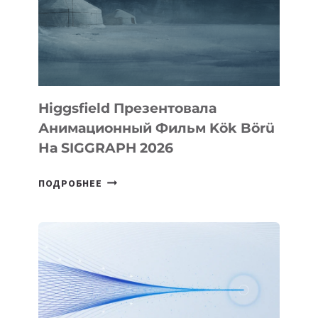
Higgsfield Презентовала
Анимационный Фильм Kök Börü
На SIGGRAPH 2026
HIGGSFIELD
ПОДРОБНЕЕ
ПРЕЗЕНТОВАЛА
АНИМАЦИОННЫЙ
ФИЛЬМ
KÖK
BÖRÜ
НА
SIGGRAPH