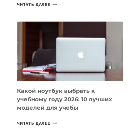
7
ЧИТАТЬ ДАЛЕЕ
ПРИЛОЖЕНИЙ
ДЛЯ
ВАЙБКОДИНГА,
КОТОРЫЕ
ПОМОГАЮТ
СОЗДАВАТЬ
ПРОДУКТЫ
БЕЗ
СЛОЖНОГО
КОДА
Какой ноутбук выбрать к
учебному году 2026: 10 лучших
моделей для учебы
КАКОЙ
ЧИТАТЬ ДАЛЕЕ
НОУТБУК
ВЫБРАТЬ