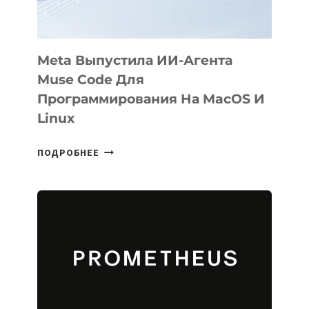
2026
Meta Выпустила ИИ-Агента
Muse Code Для
Программирования На MacOS И
Linux
META
ПОДРОБНЕЕ
ВЫПУСТИЛА
ИИ-
АГЕНТА
MUSE
CODE
ДЛЯ
ПРОГРАММИРОВАНИЯ
НА
MACOS