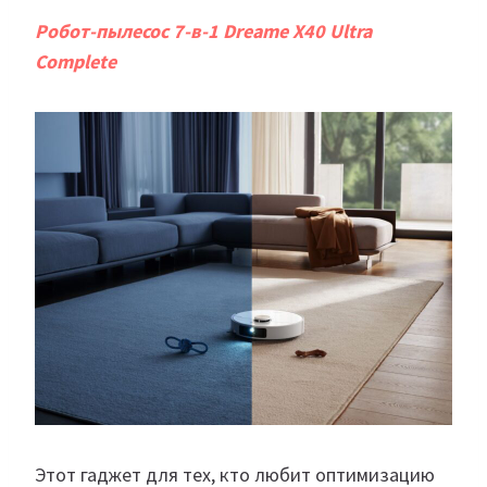
Робот-пылесос 7-в-1 Dreame X40 Ultra
Complete
Этот гаджет для тех, кто любит оптимизацию