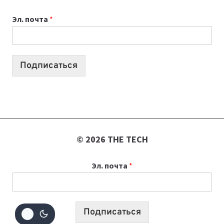
К
Эл. почта
*
УЧЕБНОМУ
ГОДУ
2026:
10
Подписаться
ЛУЧШИХ
МОДЕЛЕЙ
ДЛЯ
УЧЕБЫ
© 2026 THE TECH
Эл. почта
*
Подписаться