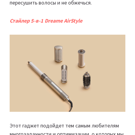
пересушить волосы и не обжечься.
Стайлер 5-в-1 Dreame AirStyle
Этот гаджет подойдет тем самым любителям
многозадачности и оптимизации, о которых мы