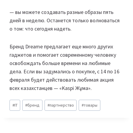
— вы можете создавать разные образы пять
дней в неделю. Останется только волноваться
о том: что сегодня надеть.
Бренд Dreame предлагает еще много других
гаджетов и помогает современному человеку
освобождать больше времени на любимые
дела. Если вы задумались о покупке, с 14 по 16
февраля будет действовать любимая акция
всех казахстанцев — «Kaspi Жұма».
Метки
#
IT
#
бренд
#
партнерство
#
товары
записи: