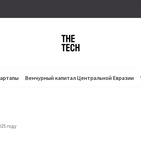
тартапы
Венчурный капитал Центральной Евразии
025 году