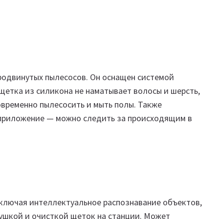
продвинутых пылесосов. Он оснащен системой
щетка из силикона не наматывает волосы и шерсть,
овременно пылесосить и мыть полы. Также
приложение — можно следить за происходящим в
ключая интеллектуальное распознавание объектов,
ушкой и очисткой щеток на станции. Может