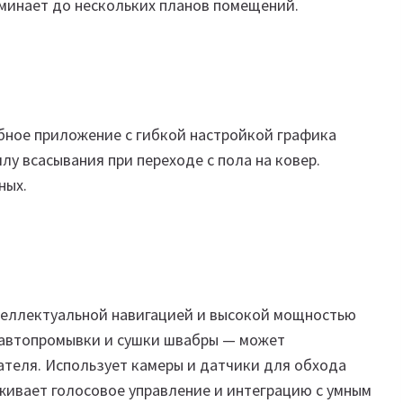
минает до нескольких планов помещений.
бное приложение с гибкой настройкой графика
лу всасывания при переходе с пола на ковер.
ных.
теллектуальной навигацией и высокой мощностью
 автопромывки и сушки швабры — может
ателя. Использует камеры и датчики для обхода
живает голосовое управление и интеграцию с умным