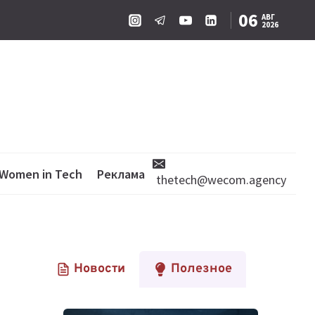
06
АВГ
2026
Women in Tech
Реклама
thetech@wecom.agency
Новости
Полезное