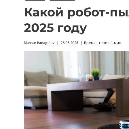
Какой pобот-пы
2025 году
Mansur Ismagulov
26.06.2025
Время чтения:
1
мин