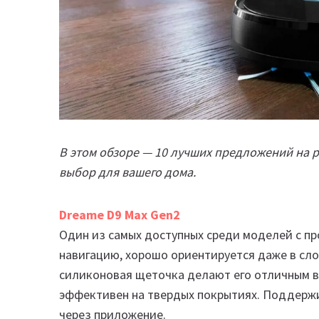
В этом обзоре — 10 лучших предложений на 
выбор для вашего дома.
Dreame D9 Max Gen2
Один из самых доступных среди моделей с п
навигацию, хорошо ориентируется даже в сл
силиконовая щеточка делают его отличным в
эффективен на твердых покрытиях. Поддержи
через приложение.