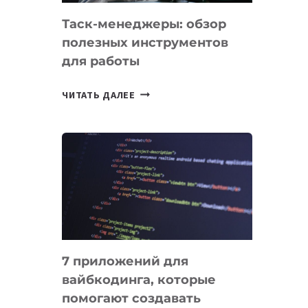
Таск-менеджеры: обзор
полезных инструментов
для работы
ТАСК-
ЧИТАТЬ ДАЛЕЕ
МЕНЕДЖЕРЫ:
ОБЗОР
ПОЛЕЗНЫХ
ИНСТРУМЕНТОВ
ДЛЯ
РАБОТЫ
7 приложений для
вайбкодинга, которые
помогают создавать