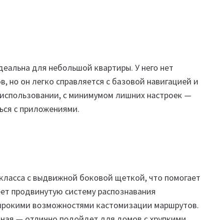
еальна для небольшой квартиры. У него нет
, но он легко справляется с базовой навигацией и
 использовании, с минимумом лишних настроек —
ться с приложениями.
класса с выдвижной боковой щеткой, что помогает
еет продвинутую систему распознавания
широкими возможностями кастомизации маршрутов.
тная — отлично подойдет для домов с хрупкими