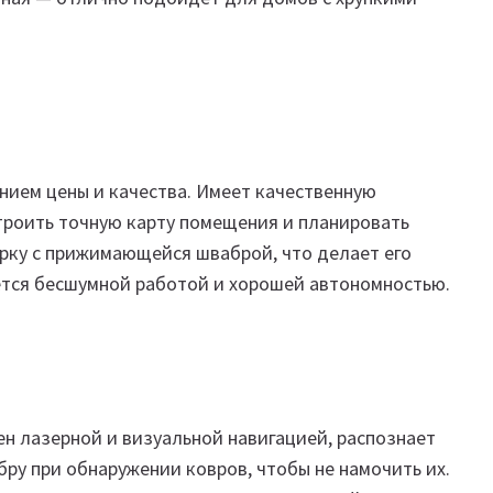
ием цены и качества. Имеет качественную
строить точную карту помещения и планировать
рку с прижимающейся шваброй, что делает его
тся бесшумной работой и хорошей автономностью.
н лазерной и визуальной навигацией, распознает
ру при обнаружении ковров, чтобы не намочить их.