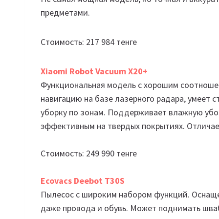
предметами.
Стоимость: 217 984 тенге
Xiaomi Robot Vacuum X20+
Функциональная модель с хорошим соотношен
навигацию на базе лазерного радара, умеет 
уборку по зонам. Поддерживает влажную убо
эффективным на твердых покрытиях. Отличае
Стоимость: 249 990 тенге
Ecovacs Deebot T30S
Пылесос с широким набором функций. Оснаще
даже провода и обувь. Может поднимать шваб