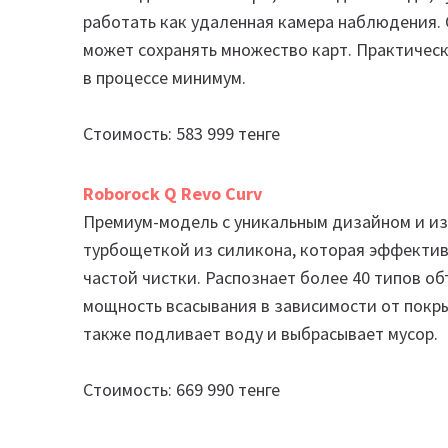
работать как удаленная камера наблюдения.
может сохранять множество карт. Практичес
в процессе минимум.
Стоимость: 583 999 тенге
Roborock Q Revo Curv
Премиум-модель с уникальным дизайном и из
турбощеткой из силикона, которая эффектив
частой чистки. Распознает более 40 типов о
мощность всасывания в зависимости от покры
также подливает воду и выбрасывает мусор.
Стоимость: 669 990 тенге