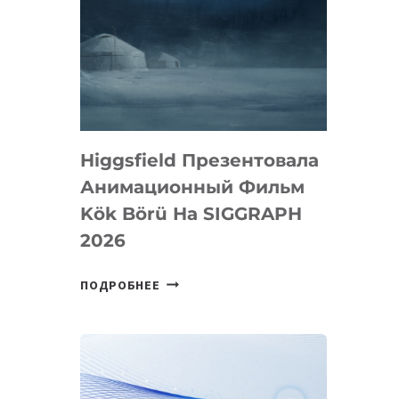
Higgsfield Презентовала
Анимационный Фильм
Kök Börü На SIGGRAPH
2026
HIGGSFIELD
ПОДРОБНЕЕ
ПРЕЗЕНТОВАЛА
АНИМАЦИОННЫЙ
ФИЛЬМ
KÖK
BÖRÜ