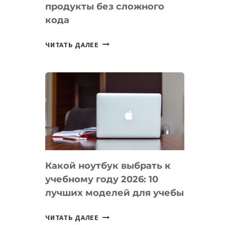
продукты без сложного
кода
7
ЧИТАТЬ ДАЛЕЕ
ПРИЛОЖЕНИЙ
ДЛЯ
ВАЙБКОДИНГА,
КОТОРЫЕ
ПОМОГАЮТ
СОЗДАВАТЬ
ПРОДУКТЫ
БЕЗ
СЛОЖНОГО
Какой ноутбук выбрать к
КОДА
учебному году 2026: 10
лучших моделей для учебы
КАКОЙ
ЧИТАТЬ ДАЛЕЕ