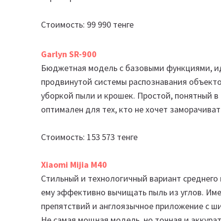
Стоимость: 99 990 тенге
Garlyn SR-900
Бюджетная модель с базовыми функциями, ид
продвинутой системы распознавания объектов
уборкой пыли и крошек. Простой, понятный в
оптимален для тех, кто не хочет заморачива
Стоимость: 153 573 тенге
Xiaomi Mijia M40
Стильный и технологичный вариант среднего 
ему эффективно вычищать пыль из углов. Им
препятствий и англоязычное приложение с 
Не самая мощная модель, но точная и аккура