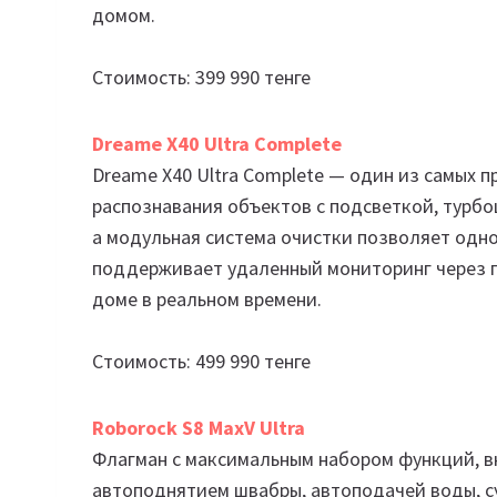
домом.
Стоимость: 399 990 тенге
Dreame X40 Ultra Complete
Dreame X40 Ultra Complete — один из самых 
распознавания объектов с подсветкой, турбо
а модульная система очистки позволяет одн
поддерживает удаленный мониторинг через 
доме в реальном времени.
Стоимость: 499 990 тенге
Roborock S8 MaxV Ultra
Флагман с максимальным набором функций, в
автоподнятием швабры, автоподачей воды, с