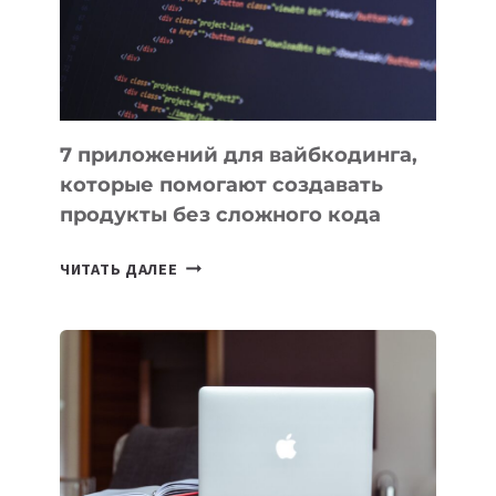
РАБОТЫ
7 приложений для вайбкодинга,
которые помогают создавать
продукты без сложного кода
7
ЧИТАТЬ ДАЛЕЕ
ПРИЛОЖЕНИЙ
ДЛЯ
ВАЙБКОДИНГА,
КОТОРЫЕ
ПОМОГАЮТ
СОЗДАВАТЬ
ПРОДУКТЫ
БЕЗ