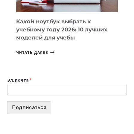
СЛОЖНОГО
КОДА
Какой ноутбук выбрать к
учебному году 2026: 10 лучших
моделей для учебы
КАКОЙ
ЧИТАТЬ ДАЛЕЕ
НОУТБУК
ВЫБРАТЬ
К
Эл. почта
*
УЧЕБНОМУ
ГОДУ
2026:
10
Подписаться
ЛУЧШИХ
МОДЕЛЕЙ
ДЛЯ
УЧЕБЫ