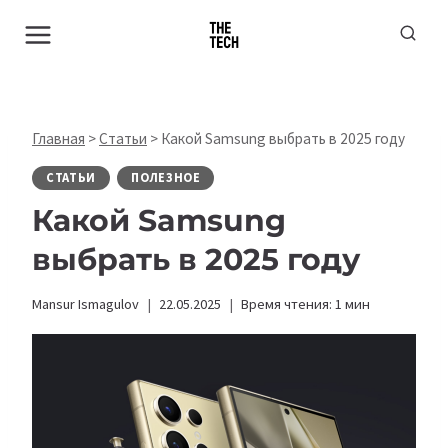
Перейти
к
содержимому
Главная
>
Статьи
>
Какой Samsung выбрать в 2025 году
СТАТЬИ
ПОЛЕЗНОЕ
Какой Samsung
выбрать в 2025 году
Mansur Ismagulov
22.05.2025
Время чтения:
1
мин