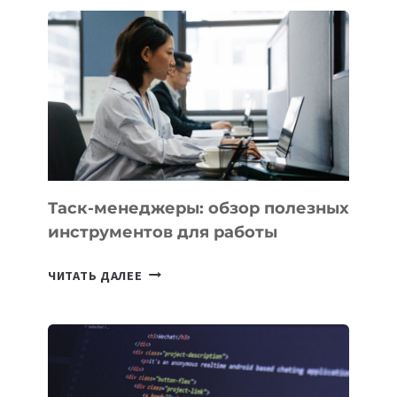
СТАРТАП
PROMETHEUS
ДЛЯ
СОЗДАНИЯ
«ИСКУССТВЕННОГО
ИНЖЕНЕРА»
Таск-менеджеры: обзор полезных
инструментов для работы
ТАСК-
ЧИТАТЬ ДАЛЕЕ
МЕНЕДЖЕРЫ:
ОБЗОР
ПОЛЕЗНЫХ
ИНСТРУМЕНТОВ
ДЛЯ