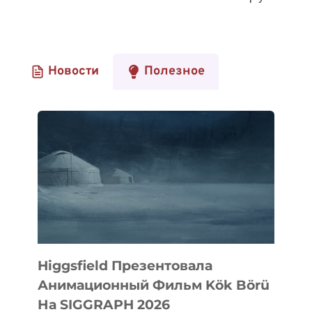
Новости
Полезное
Higgsfield Презентовала
Анимационный Фильм Kök Börü
На SIGGRAPH 2026