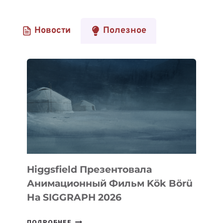
Новости
Полезное
Higgsfield Презентовала
Анимационный Фильм Kök Börü
На SIGGRAPH 2026
HIGGSFIELD
ПОДРОБНЕЕ