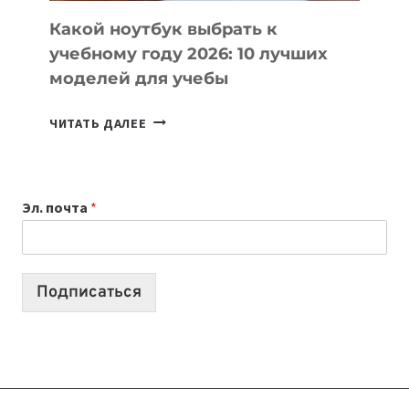
Какой ноутбук выбрать к
учебному году 2026: 10 лучших
моделей для учебы
КАКОЙ
ЧИТАТЬ ДАЛЕЕ
НОУТБУК
ВЫБРАТЬ
К
Эл. почта
*
УЧЕБНОМУ
ГОДУ
2026:
10
Подписаться
ЛУЧШИХ
МОДЕЛЕЙ
ДЛЯ
УЧЕБЫ