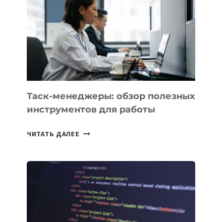
ДЛЯ
СОЗДАНИЯ
«ИСКУССТВЕННОГО
ИНЖЕНЕРА»
Таск-менеджеры: обзор полезных
инструментов для работы
ТАСК-
ЧИТАТЬ ДАЛЕЕ
МЕНЕДЖЕРЫ:
ОБЗОР
ПОЛЕЗНЫХ
ИНСТРУМЕНТОВ
ДЛЯ
РАБОТЫ