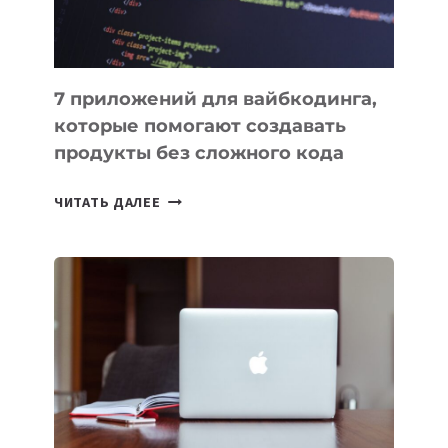
7 приложений для вайбкодинга,
которые помогают создавать
продукты без сложного кода
7
ЧИТАТЬ ДАЛЕЕ
ПРИЛОЖЕНИЙ
ДЛЯ
ВАЙБКОДИНГА,
КОТОРЫЕ
ПОМОГАЮТ
СОЗДАВАТЬ
ПРОДУКТЫ
БЕЗ
СЛОЖНОГО
КОДА