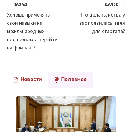
Навигация
НАЗАД
ДАЛЕЕ
по
​​Хочешь применять
Что делать, когда у
свои навыки на
вас появилась идея
записям
международных
для стартапа?
площадках и перейти
на фриланс?
Новости
Полезное