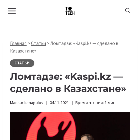
Перейти
к
содержимому
Главная
>
Статьи
>
Ломтадзе: «Kaspi.kz — сделано в
Казахстане»
СТАТЬИ
Ломтадзе: «Kaspi.kz —
сделано в Казахстане»
Mansur Ismagulov
04.11.2021
Время чтения:
1
мин