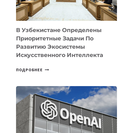
В Узбекистане Определены
Приоритетные Задачи По
Развитию Экосистемы
Искусственного Интеллекта
В
ПОДРОБНЕЕ
УЗБЕКИСТАНЕ
ОПРЕДЕЛЕНЫ
ПРИОРИТЕТНЫЕ
ЗАДАЧИ
ПО
РАЗВИТИЮ
ЭКОСИСТЕМЫ
ИСКУССТВЕННОГО