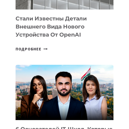
ИНТЕЛЛЕКТА
Стали Известны Детали
Внешнего Вида Нового
Устройства От OpenAI
СТАЛИ
ПОДРОБНЕЕ
ИЗВЕСТНЫ
ДЕТАЛИ
ВНЕШНЕГО
ВИДА
НОВОГО
УСТРОЙСТВА
ОТ
OPENAI