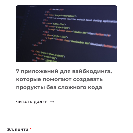
ОБЗОР
ПОЛЕЗНЫХ
ИНСТРУМЕНТОВ
ДЛЯ
РАБОТЫ
7 приложений для вайбкодинга,
которые помогают создавать
продукты без сложного кода
7
ЧИТАТЬ ДАЛЕЕ
ПРИЛОЖЕНИЙ
ДЛЯ
ВАЙБКОДИНГА,
Эл. почта
*
КОТОРЫЕ