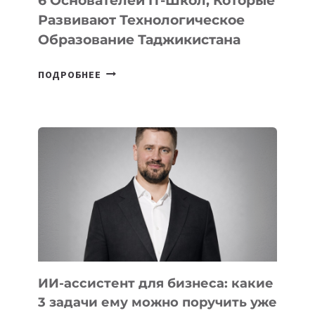
6 Основателей IT-Школ, Которые
Развивают Технологическое
Образование Таджикистана
6
ПОДРОБНЕЕ
ОСНОВАТЕЛЕЙ
IT-
ШКОЛ,
КОТОРЫЕ
РАЗВИВАЮТ
ТЕХНОЛОГИЧЕСКОЕ
ОБРАЗОВАНИЕ
ТАДЖИКИСТАНА
ИИ-ассистент для бизнеса: какие
3 задачи ему можно поручить уже