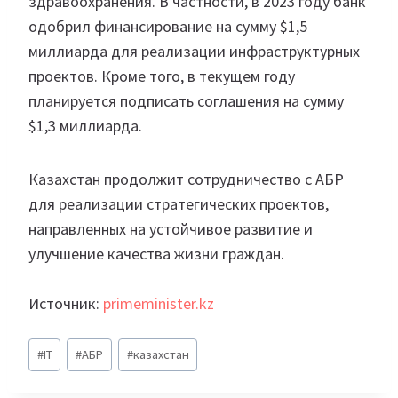
здравоохранения. В частности, в 2023 году банк
одобрил финансирование на сумму $1,5
миллиарда для реализации инфраструктурных
проектов. Кроме того, в текущем году
планируется подписать соглашения на сумму
$1,3 миллиарда.
Казахстан продолжит сотрудничество с АБР
для реализации стратегических проектов,
направленных на устойчивое развитие и
улучшение качества жизни граждан.
Источник:
primeminister.kz
Метки
#
IT
#
АБР
#
казахстан
записи: