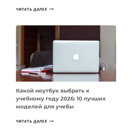
7
ЧИТАТЬ ДАЛЕЕ
ПРИЛОЖЕНИЙ
ДЛЯ
ВАЙБКОДИНГА,
КОТОРЫЕ
ПОМОГАЮТ
СОЗДАВАТЬ
ПРОДУКТЫ
БЕЗ
СЛОЖНОГО
КОДА
Какой ноутбук выбрать к
учебному году 2026: 10 лучших
моделей для учебы
КАКОЙ
ЧИТАТЬ ДАЛЕЕ
НОУТБУК