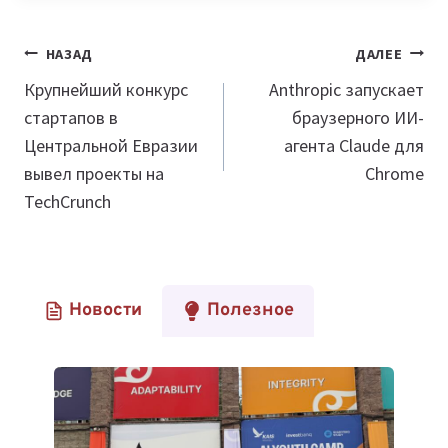
Навигация
НАЗАД
ДАЛЕЕ
по
Крупнейший конкурс
Anthropic запускает
стартапов в
браузерного ИИ-
записям
Центральной Евразии
агента Claude для
вывел проекты на
Chrome
TechCrunch
Новости
Полезное