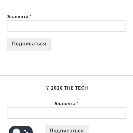
ВЫБРАТЬ
К
Эл. почта
*
УЧЕБНОМУ
ГОДУ
2026:
10
Подписаться
ЛУЧШИХ
МОДЕЛЕЙ
ДЛЯ
УЧЕБЫ
© 2026 THE TECH
Эл. почта
*
Подписаться