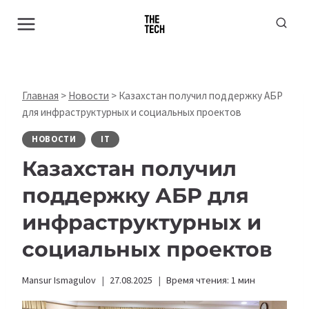
Перейти
к
содержимому
Главная
>
Новости
>
Казахстан получил поддержку АБР
для инфраструктурных и социальных проектов
НОВОСТИ
IT
Казахстан получил
поддержку АБР для
инфраструктурных и
социальных проектов
Mansur Ismagulov
27.08.2025
Время чтения:
1
мин