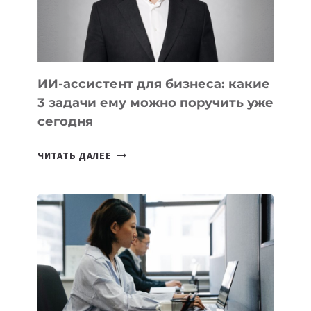
ТАДЖИКИСТАНА
ИИ-ассистент для бизнеса: какие
3 задачи ему можно поручить уже
сегодня
ИИ-
ЧИТАТЬ ДАЛЕЕ
АССИСТЕНТ
ДЛЯ
БИЗНЕСА:
КАКИЕ
3
ЗАДАЧИ
ЕМУ
МОЖНО
ПОРУЧИТЬ