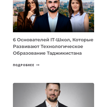
НОВОГО
УСТРОЙСТВА
ОТ
OPENAI
6 Основателей IT-Школ, Которые
Развивают Технологическое
Образование Таджикистана
6
ПОДРОБНЕЕ
ОСНОВАТЕЛЕЙ
IT-
ШКОЛ,
КОТОРЫЕ
РАЗВИВАЮТ
ТЕХНОЛОГИЧЕСКОЕ
ОБРАЗОВАНИЕ