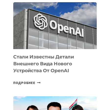
ПРИОРИТЕТНЫЕ
ЗАДАЧИ
ПО
РАЗВИТИЮ
ЭКОСИСТЕМЫ
ИСКУССТВЕННОГО
ИНТЕЛЛЕКТА
Стали Известны Детали
Внешнего Вида Нового
Устройства От OpenAI
СТАЛИ
ПОДРОБНЕЕ
ИЗВЕСТНЫ
ДЕТАЛИ
ВНЕШНЕГО
ВИДА