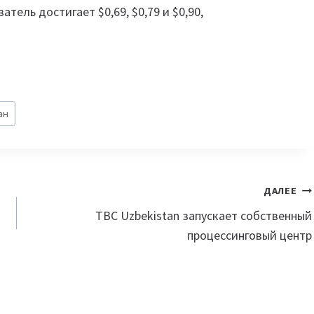
атель достигает $0,69, $0,79 и $0,90,
ан
ДАЛЕЕ
TBC Uzbekistan запускает собственный
процессинговый центр