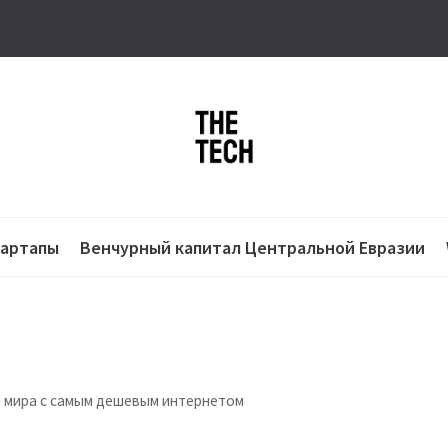
тартапы
Венчурный капитал Центральной Евразии
н мира с самым дешевым интернетом