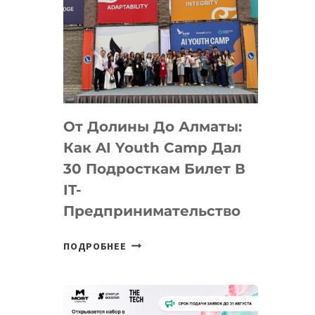
От Долины До Алматы:
Как AI Youth Camp Дал
30 Подросткам Билет В
IT-
Предпринимательство
ОТ
ПОДРОБНЕЕ
ДОЛИНЫ
ДО
АЛМАТЫ:
КАК