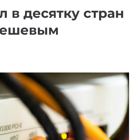
л в десятку стран
дешевым