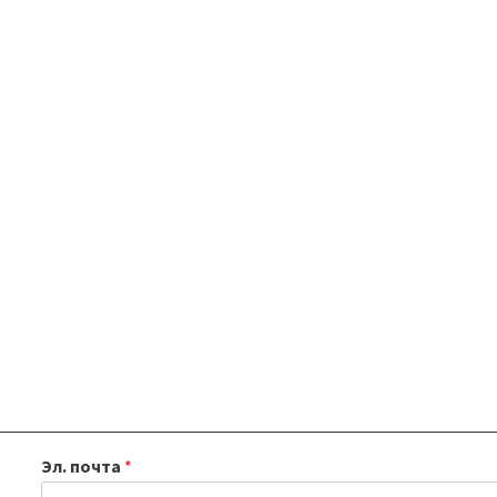
Эл. почта
*