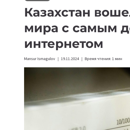
Казахстан воше
мира с самым 
интернетом
Mansur Ismagulov
19.11.2024
Время чтения:
1
мин