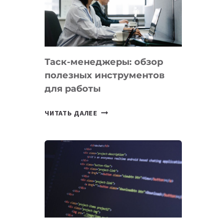
ПО
ИСКУССТВЕННОМУ
ИНТЕЛЛЕКТУ
Таск-менеджеры: обзор
полезных инструментов
для работы
ТАСК-
ЧИТАТЬ ДАЛЕЕ
МЕНЕДЖЕРЫ:
ОБЗОР
ПОЛЕЗНЫХ
ИНСТРУМЕНТОВ
ДЛЯ
РАБОТЫ