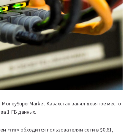
x от MoneySuperMarket Казахстан занял девятое место
за 1 ГБ данных.
ем «гиг» обходится пользователям сети в $0,61,