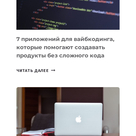
7 приложений для вайбкодинга,
которые помогают создавать
продукты без сложного кода
7
ЧИТАТЬ ДАЛЕЕ
ПРИЛОЖЕНИЙ
ДЛЯ
ВАЙБКОДИНГА,
КОТОРЫЕ
ПОМОГАЮТ
СОЗДАВАТЬ
ПРОДУКТЫ
БЕЗ