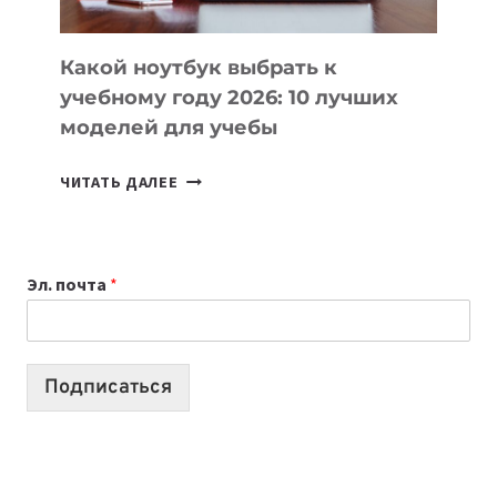
СЛОЖНОГО
КОДА
Какой ноутбук выбрать к
учебному году 2026: 10 лучших
моделей для учебы
КАКОЙ
ЧИТАТЬ ДАЛЕЕ
НОУТБУК
ВЫБРАТЬ
К
Эл. почта
*
УЧЕБНОМУ
ГОДУ
2026:
10
Подписаться
ЛУЧШИХ
МОДЕЛЕЙ
ДЛЯ
УЧЕБЫ