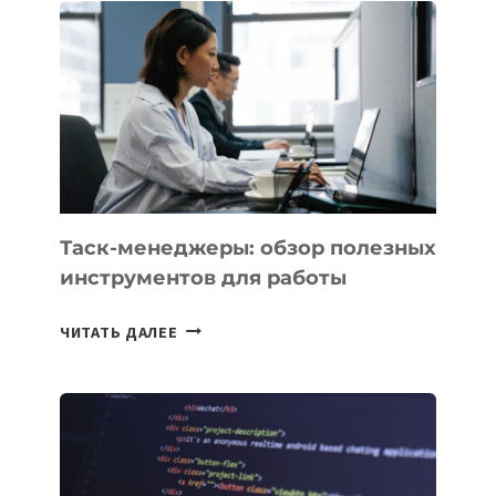
НОВЫЕ
ПРЕДМЕТЫ
ПО
ИСКУССТВЕННОМУ
ИНТЕЛЛЕКТУ
Таск-менеджеры: обзор полезных
инструментов для работы
ТАСК-
ЧИТАТЬ ДАЛЕЕ
МЕНЕДЖЕРЫ:
ОБЗОР
ПОЛЕЗНЫХ
ИНСТРУМЕНТОВ
ДЛЯ
РАБОТЫ