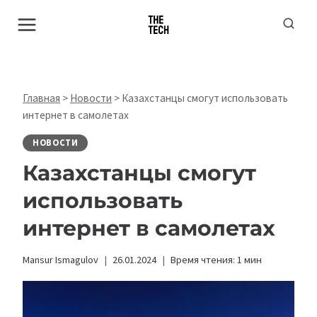
Перейти
к
содержимому
Главная
>
Новости
>
Казахстанцы смогут использовать
интернет в самолетах
НОВОСТИ
Казахстанцы смогут
использовать
интернет в самолетах
Mansur Ismagulov
26.01.2024
Время чтения:
1
мин