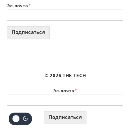
Эл. почта
*
УЧЕБНОМУ
ГОДУ
2026:
10
Подписаться
ЛУЧШИХ
МОДЕЛЕЙ
ДЛЯ
УЧЕБЫ
© 2026 THE TECH
Эл. почта
*
Подписаться