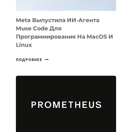
Meta Выпустила ИИ-Агента
Muse Code Для
Программирования На MacOS И
Linux
META
ПОДРОБНЕЕ
ВЫПУСТИЛА
ИИ-
АГЕНТА
MUSE
CODE
ДЛЯ
ПРОГРАММИРОВАНИЯ
НА
MACOS
И