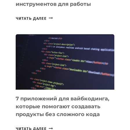
инструментов для работы
ТАСК-
ЧИТАТЬ ДАЛЕЕ
МЕНЕДЖЕРЫ:
ОБЗОР
ПОЛЕЗНЫХ
ИНСТРУМЕНТОВ
ДЛЯ
РАБОТЫ
7 приложений для вайбкодинга,
которые помогают создавать
продукты без сложного кода
7
ЧИТАТЬ ДАЛЕЕ