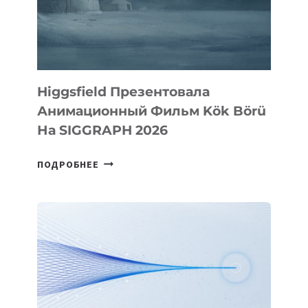
Higgsfield Презентовала
Анимационный Фильм Kök Börü
На SIGGRAPH 2026
HIGGSFIELD
ПОДРОБНЕЕ
ПРЕЗЕНТОВАЛА
АНИМАЦИОННЫЙ
ФИЛЬМ
KÖK
BÖRÜ
НА
SIGGRAPH
2026