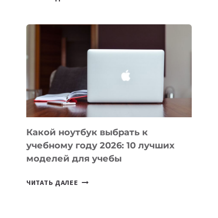
ПРИЛОЖЕНИЙ
ДЛЯ
ВАЙБКОДИНГА,
КОТОРЫЕ
ПОМОГАЮТ
СОЗДАВАТЬ
ПРОДУКТЫ
БЕЗ
СЛОЖНОГО
КОДА
Какой ноутбук выбрать к
учебному году 2026: 10 лучших
моделей для учебы
КАКОЙ
ЧИТАТЬ ДАЛЕЕ
НОУТБУК
ВЫБРАТЬ
К