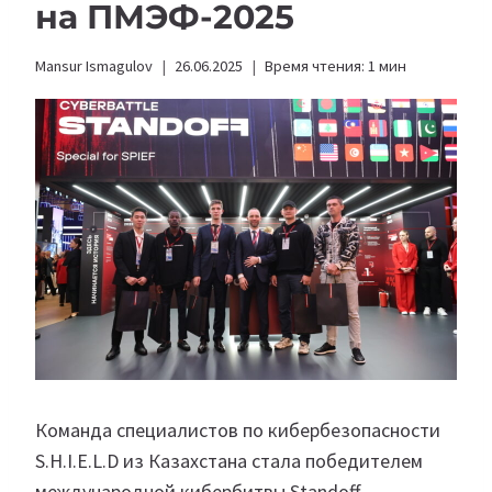
на ПМЭФ-2025
Mansur Ismagulov
26.06.2025
Время чтения:
1
мин
Команда специалистов по кибербезопасности
S.H.I.E.L.D из Казахстана стала победителем
международной кибербитвы Standoff,