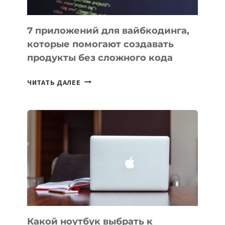
7 приложений для вайбкодинга,
которые помогают создавать
продукты без сложного кода
7
ЧИТАТЬ ДАЛЕЕ
ПРИЛОЖЕНИЙ
ДЛЯ
ВАЙБКОДИНГА,
КОТОРЫЕ
ПОМОГАЮТ
СОЗДАВАТЬ
ПРОДУКТЫ
БЕЗ
СЛОЖНОГО
КОДА
Какой ноутбук выбрать к