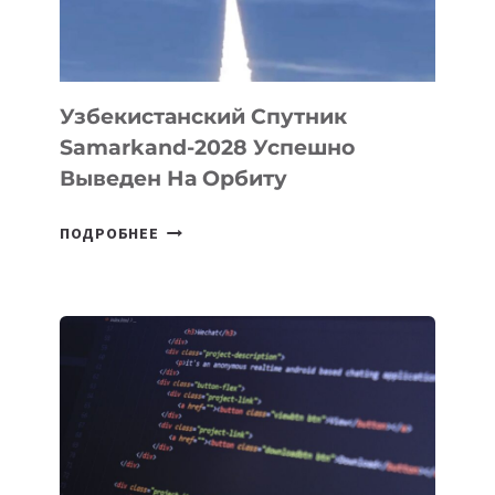
ИНЖЕНЕРА»
Узбекистанский Спутник
Samarkand-2028 Успешно
Выведен На Орбиту
УЗБЕКИСТАНСКИЙ
ПОДРОБНЕЕ
СПУТНИК
SAMARKAND-
2028
УСПЕШНО
ВЫВЕДЕН
НА
ОРБИТУ