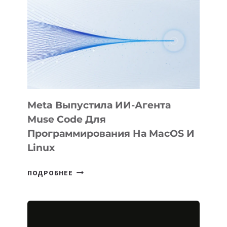
Meta Выпустила ИИ-Агента
Muse Code Для
Программирования На MacOS И
Linux
META
ПОДРОБНЕЕ
ВЫПУСТИЛА
ИИ-
АГЕНТА
MUSE