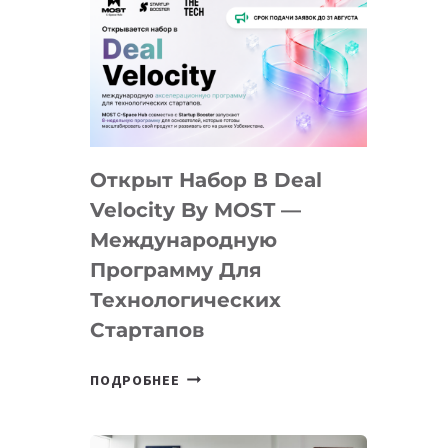
Открыт Набор В Deal
Velocity By MOST —
Международную
Программу Для
Технологических
Стартапов
ОТКРЫТ
ПОДРОБНЕЕ
НАБОР
В