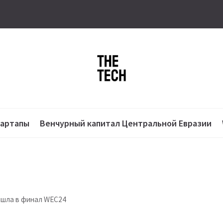
тартапы
Венчурный капитал Центральной Евразии
ышла в финал WEC24