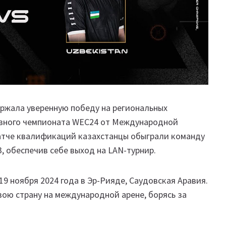
ержала уверенную победу на региональных
вного чемпионата WEC24 от Международной
атче квалификаций казахстанцы обыграли команду
3, обеспечив себе выход на LAN-турнир.
19 ноября 2024 года в Эр-Рияде, Саудовская Аравия.
вою страну на международной арене, борясь за