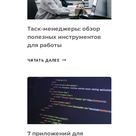
ДО
102
СТРАН
Таск-менеджеры: обзор
полезных инструментов
для работы
ТАСК-
ЧИТАТЬ ДАЛЕЕ
МЕНЕДЖЕРЫ:
ОБЗОР
ПОЛЕЗНЫХ
ИНСТРУМЕНТОВ
ДЛЯ
РАБОТЫ
7 приложений для