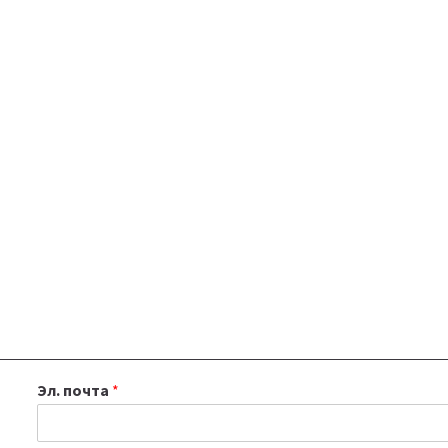
Эл. почта
*