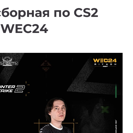
сборная по CS2
 WEC24