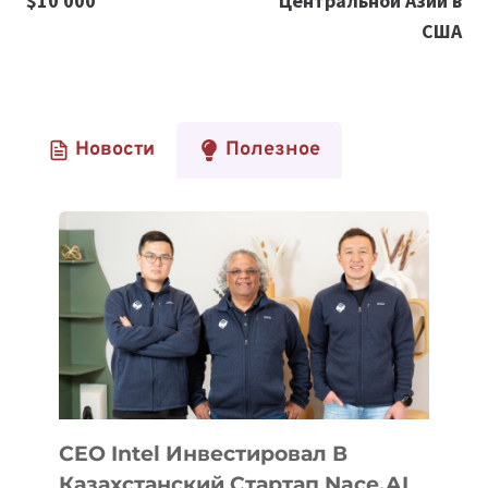
$10 000
Центральной Азии в
США
Новости
Полезное
CEO Intel Инвестировал В
Казахстанский Стартап Nace.AI