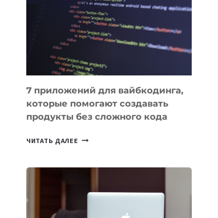
ВЕНЧУРНОМ
ФИНАНСИРОВАНИИ
7 приложений для вайбкодинга,
которые помогают создавать
продукты без сложного кода
7
ЧИТАТЬ ДАЛЕЕ
ПРИЛОЖЕНИЙ
ДЛЯ
ВАЙБКОДИНГА,
КОТОРЫЕ
ПОМОГАЮТ
СОЗДАВАТЬ