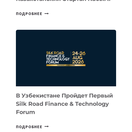
CEO
ПОДРОБНЕЕ
INTEL
ИНВЕСТИРОВАЛ
В
КАЗАХСТАНСКИЙ
СТАРТАП
NACE.AI
В Узбекистане Пройдет Первый
Silk Road Finance & Technology
Forum
В
ПОДРОБНЕЕ