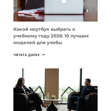
ПРОДУКТЫ
БЕЗ
СЛОЖНОГО
КОДА
Какой ноутбук выбрать к
учебному году 2026: 10 лучших
моделей для учебы
КАКОЙ
ЧИТАТЬ ДАЛЕЕ
НОУТБУК
ВЫБРАТЬ
К
УЧЕБНОМУ
ГОДУ
2026:
10
ЛУЧШИХ
МОДЕЛЕЙ