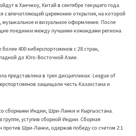
ойдут в Ханчжоу, Китай в сентябре текущего года.
ся с впечатляющей церемонии открытия, на которой
 музыкальное и визуальное оформление. После
щие поединки между лучшими командами региона.
 более 400 киберспортсменов с 28 стран,
ападной до Юго-Восточной Азии.
ла представлена в трех дисциплинах: League of
иберспортсменов защищали честь Казахстана и
 со сборными Индии, Шри-Ланки и Кыргызстана.
 группе, уступив сборной Индии. Сборная
ч против Шри-Ланки, одержав победу со счетом 2:1