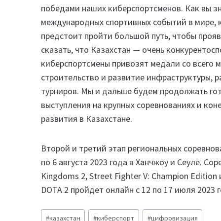
победами наших киберспортсменов. Как вы з
международных спортивных событий в мире,
предстоит пройти большой путь, чтобы прояв
сказать, что Казахстан — очень конкурентос
киберспортсмены привозят медали со всего м
строительство и развитие инфраструктуры, 
турниров. Мы и дальше будем продолжать го
выступления на крупных соревнованиях и кон
развития в Казахстане.
Второй и третий этап региональных соревнов
по 6 августа 2023 года в Ханчжоу и Сеуле. Со
Kingdoms 2, Street Fighter V: Champion Editi
DOTA 2 пройдет онлайн с 12 по 17 июля 2023 г
Метки
#
казахстан
#
киберспорт
#
цифровизация