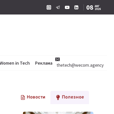
08
АВГ
2026
Women in Tech
Реклама
thetech@wecom.agency
Новости
Полезное