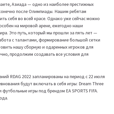
наете, Азиада — одно из наиболее престижных
 конечно после Олимпиады. Нашим ребятам
ить себя во всей красе. Однако уже сейчас можно
пособен на мировой арене, ежегодно наши
ира. Это путь, который мы прошли за пять лет —
работа с талантами, формирование большой сетки
товить нашу сборную и одаренных игроков для
ечно, продолжим создавать все условия для
аний RDAG 2022 запланированы на период с 22 июля
ревнования будут включать в себя игры: Dream Three
on и футбольные игры под брендом EA SPORTS FIFA.
ода.