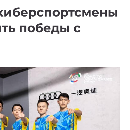
 киберспортсмены
ть победы с