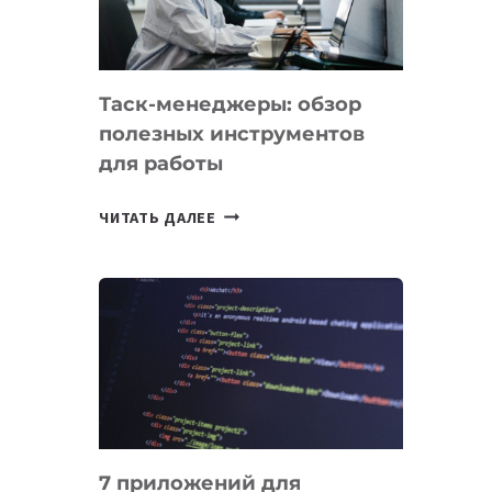
ОБРАЗОВАНИЕ
ТАДЖИКИСТАНА
Таск-менеджеры: обзор
полезных инструментов
для работы
ТАСК-
ЧИТАТЬ ДАЛЕЕ
МЕНЕДЖЕРЫ:
ОБЗОР
ПОЛЕЗНЫХ
ИНСТРУМЕНТОВ
ДЛЯ
РАБОТЫ
7 приложений для