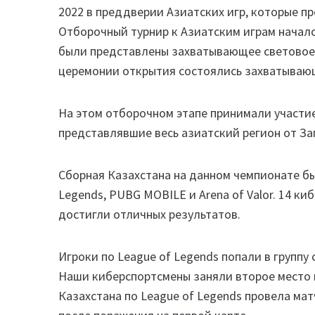
2022 в преддверии Азиатских игр, которые пр
Отборочный турнир к Азиатским играм начал
были представлены захватывающее световое,
церемонии открытия состоялись захватываю
На этом отборочном этапе принимали участие
представлявшие весь азиатский регион от З
Сборная Казахстана на данном чемпионате бы
Legends, PUBG MOBILE и Arena of Valor. 14 к
достигли отличных результатов.
Игроки по League of Legends попали в группу
Наши киберспортсмены заняли второе место в
Казахстана по League of Legends провела мат