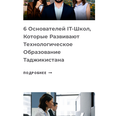
УСТРОЙСТВА
ОТ
OPENAI
6 Основателей IT-Школ,
Которые Развивают
Технологическое
Образование
Таджикистана
6
ПОДРОБНЕЕ
ОСНОВАТЕЛЕЙ
IT-
ШКОЛ,
КОТОРЫЕ
РАЗВИВАЮТ
ТЕХНОЛОГИЧЕСКОЕ