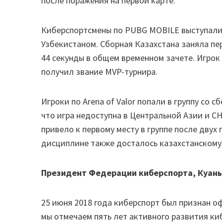
после поражения на первой карте.
Киберспортсмены по PUBG MOBILE выступали 
Узбекистаном. Сборная Казахстана заняла пер
44 секунды в общем временном зачете. Игро
получил звание MVP-турнира.
Игроки по Arena of Valor попали в группу со 
что игра недоступна в Центральной Азии и СН
привело к первому месту в группе после двух
дисциплине также досталось казахстанскому
Президент Федерации киберспорта, Куан
25 июня 2018 года киберспорт был признан о
мы отмечаем пять лет активного развития киб