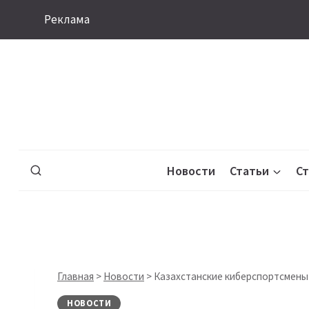
Перейти
Реклама
к
содержимому
Новости
Статьи
С
Главная
>
Новости
>
Казахстанские киберспортсмены
НОВОСТИ