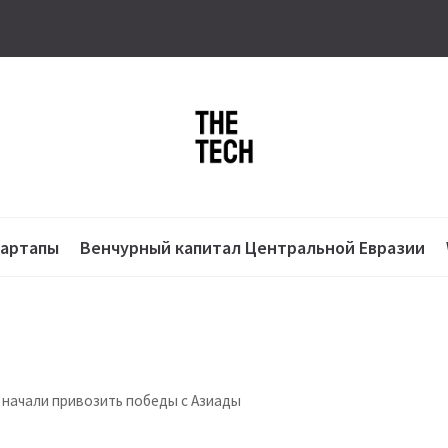
тартапы
Венчурный капитал Центральной Евразии
 начали привозить победы с Азиады