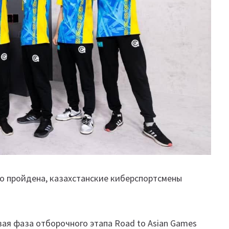
ао пройдена, казахстанские киберспортсмены
вая фаза отборочного этапа Road to Asian Games