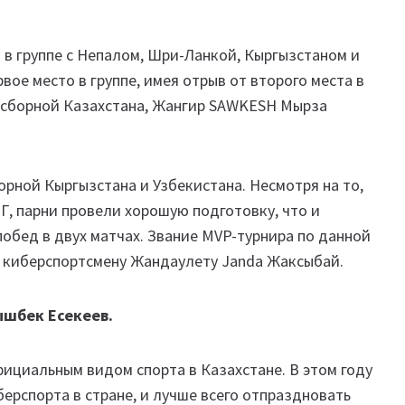
в группе с Непалом, Шри-Ланкой, Кыргызстаном и
вое место в группе, имея отрыв от второго места в
к сборной Казахстана, Жангир SAWKESH Мырза
сборной Кыргызстана и Узбекистана. Несмотря на то,
Г, парни провели хорошую подготовку, что и
 побед в двух матчах. Звание MVP-турнира по данной
 киберспортсмену Жандаулету Janda Жаксыбай.
ышбек Есекеев.
фициальным видом спорта в Казахстане. В этом году
ерспорта в стране, и лучше всего отпраздновать