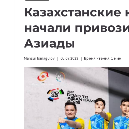
Казахстанские
начали привози
Азиады
Mansur Ismagulov
05.07.2023
Время чтения:
1
мин